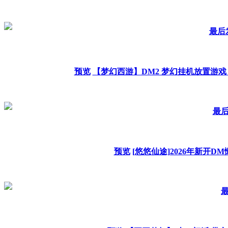
最后发
预览
【梦幻西游】DM2 梦幻挂机放置游戏
最后
预览
[悠悠仙途]2026年新开D
最