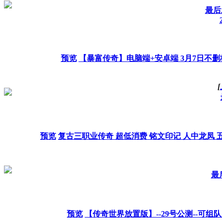
最后发
预览
【暴富传奇】电脑端+安卓端 3月7日不删
[
预览
复古三职业传奇 超低消费 铭文印记 人中龙凤 
最后
预览
【传奇世界放置版】--29号公测--可组