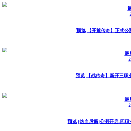
最
预览
【开荒传奇】正式公
最
2
预览
【战传奇】新开三职
最
2
预览
[热血后裔]公测开启-四