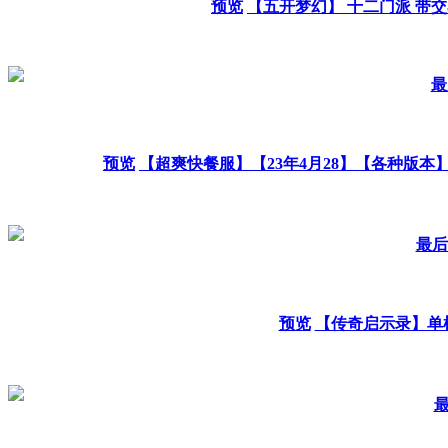
预览
【五开梦幻】 十二门派 带
最
预览
【超爽快餐服】【23年4月28】【各种版本
最后发
预览
【传奇启示录】单