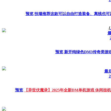
预览
扶墙推荐这款可以自由打造装备、离线也可
[
预览
新开纯绿色DM3传奇类游戏
最后
2
预览
【异世伏魔录】2025年全新DM单机游戏 休闲挂