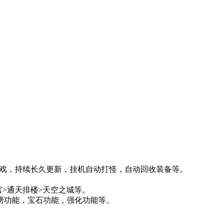
机游戏，持续长久更新，挂机自动打怪，自动回收装备等。
。
宫>通天排楼>天空之城等。
膀功能，宝石功能，强化功能等。