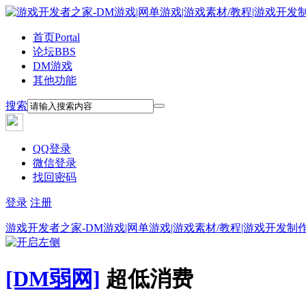
首页
Portal
论坛
BBS
DM游戏
其他功能
搜索
QQ登录
微信登录
找回密码
登录
注册
游戏开发者之家-DM游戏|网单游戏|游戏素材/教程|游戏开发制
[DM弱网]
超低消费