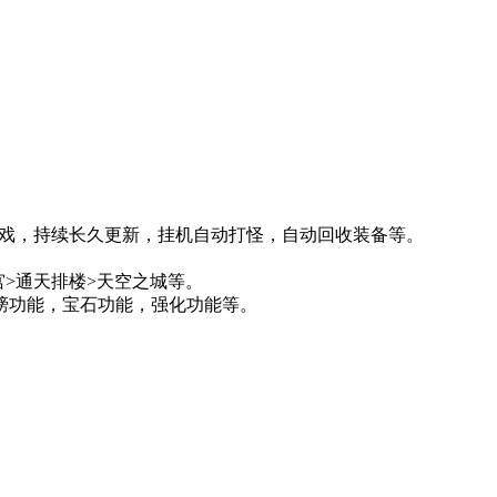
机游戏，持续长久更新，挂机自动打怪，自动回收装备等。
。
宫>通天排楼>天空之城等。
膀功能，宝石功能，强化功能等。