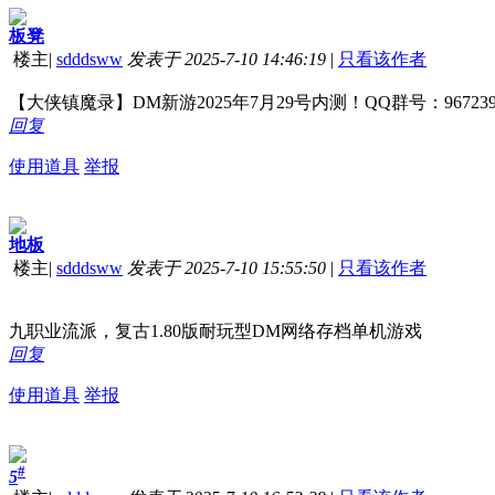
板凳
楼主
|
sdddsww
发表于 2025-7-10 14:46:19
|
只看该作者
【大侠镇魔录】DM新游2025年7月29号内测！QQ群号：967239
回复
使用道具
举报
地板
楼主
|
sdddsww
发表于 2025-7-10 15:55:50
|
只看该作者
九职业流派，复古1.80版耐玩型DM网络存档单机游戏
回复
使用道具
举报
#
5