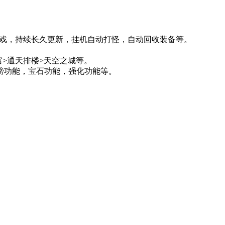
机游戏，持续长久更新，挂机自动打怪，自动回收装备等。
。
宫>通天排楼>天空之城等。
膀功能，宝石功能，强化功能等。