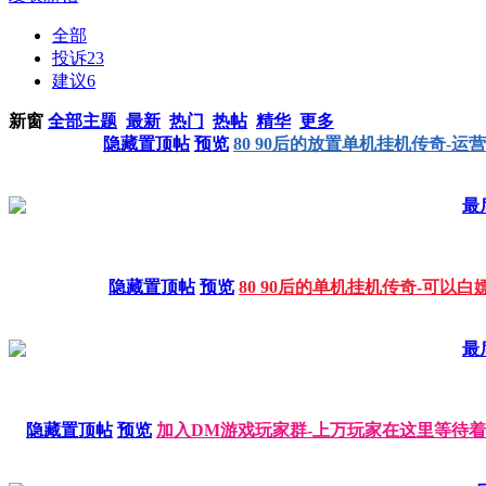
全部
投诉
23
建议
6
新窗
全部主题
最新
热门
热帖
精华
更多
隐藏置顶帖
预览
80 90后的放置单机挂机传奇-
最后
隐藏置顶帖
预览
80 90后的单机挂机传奇-可以白
最后
隐藏置顶帖
预览
加入DM游戏玩家群-上万玩家在这里等待