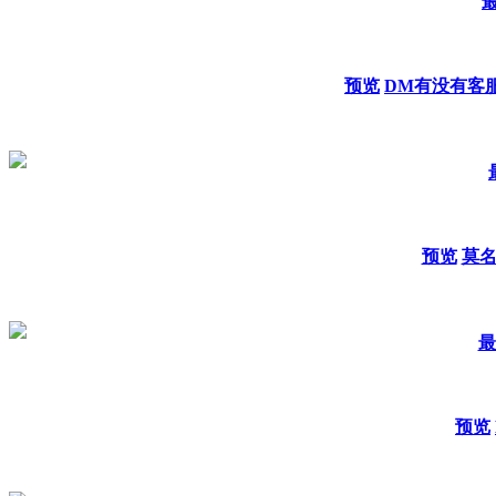
最
预览
DM有没有客
预览
莫
最
预览