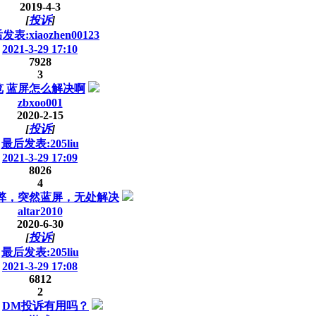
2019-4-3
[
投诉
]
发表:xiaozhen00123
2021-3-29 17:10
7928
3
览
蓝屏怎么解决啊
zbxoo001
2020-2-15
[
投诉
]
最后发表:205liu
2021-3-29 17:09
8026
4
弊，突然蓝屏，无处解决
altar2010
2020-6-30
[
投诉
]
最后发表:205liu
2021-3-29 17:08
6812
2
DM投诉有用吗？