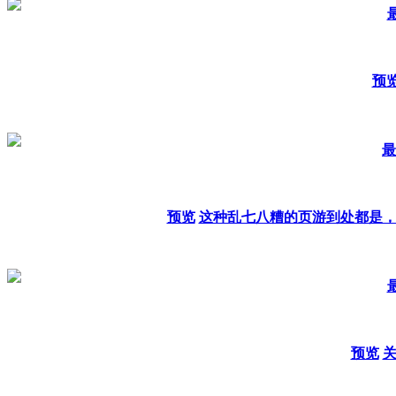
最
预
最
预览
这种乱七八糟的页游到处都是
最
预览