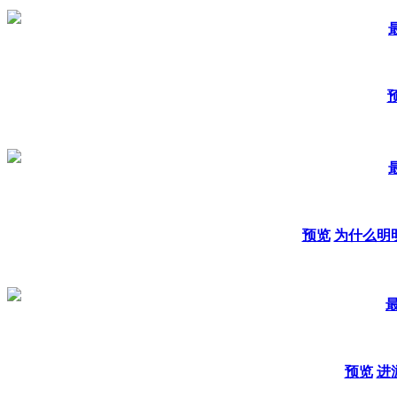
预览
为什么明
最
预览
进