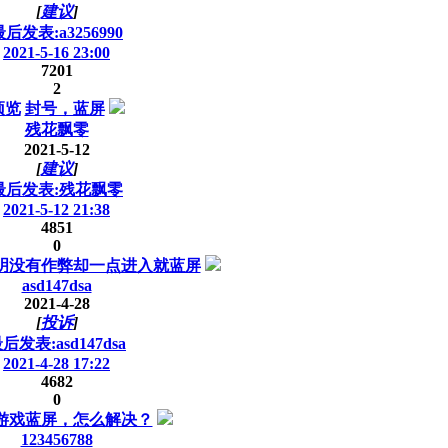
[
建议
]
最后发表:a3256990
2021-5-16 23:00
7201
2
预览
封号，蓝屏
残花飘零
2021-5-12
[
建议
]
最后发表:残花飘零
2021-5-12 21:38
4851
0
明没有作弊却一点进入就蓝屏
asd147dsa
2021-4-28
[
投诉
]
后发表:asd147dsa
2021-4-28 17:22
4682
0
游戏蓝屏，怎么解决？
123456788