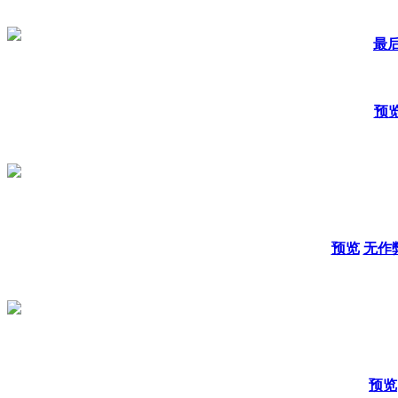
最后
预
预览
无作
预览