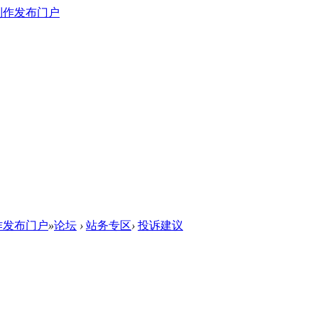
作发布门户
»
论坛
›
站务专区
›
投诉建议