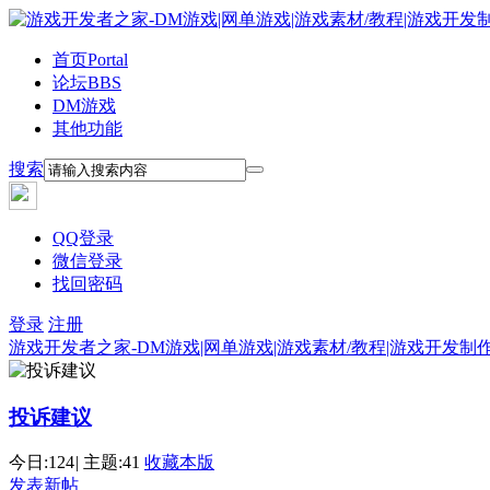
首页
Portal
论坛
BBS
DM游戏
其他功能
搜索
QQ登录
微信登录
找回密码
登录
注册
游戏开发者之家-DM游戏|网单游戏|游戏素材/教程|游戏开发制
投诉建议
今日:
124
|
主题:
41
收藏本版
发表新帖