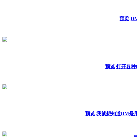
预览
D
预览
打开各种
预览
我就想知道DM是