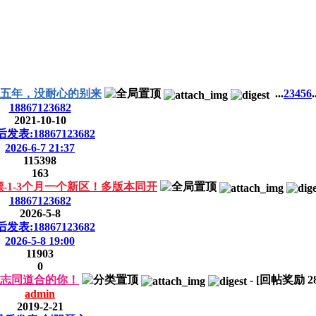
运营五年，没耐心的别来
...
2
3
4
5
6
.
18867123682
2021-10-10
发表:18867123682
2026-6-7 21:37
115398
163
嫖-1-3个月一个新区！多版本同开
18867123682
2026-5-8
发表:18867123682
2026-5-8 19:00
11903
0
着志同道合的你！
-
[回帖奖励
2
admin
2019-2-21