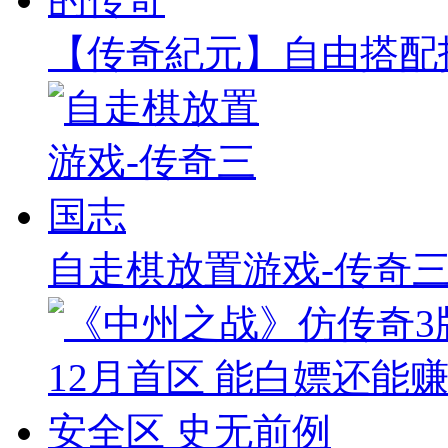
【传奇紀元】自由搭配
自走棋放置游戏-传奇