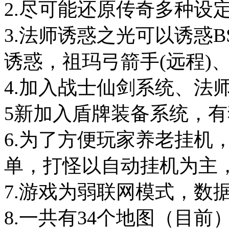
2.尽可能还原传奇多种设
3.法师诱惑之光可以诱惑
诱惑，祖玛弓箭手(远程)、
4.加入战士仙剑系统、法
5新加入盾牌装备系统，
6.为了方便玩家养老挂机
单，打怪以自动挂机为主
7.游戏为弱联网模式，数
8.一共有34个地图（目前