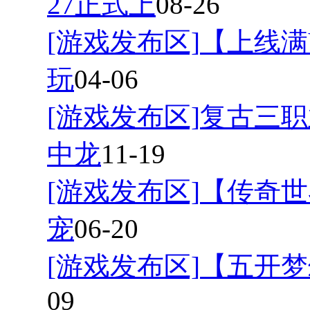
27正式上
08-26
[游戏发布区]
【上线满
玩
04-06
[游戏发布区]
复古三职
中龙
11-19
[游戏发布区]
【传奇世
宠
06-20
[游戏发布区]
【五开梦
09