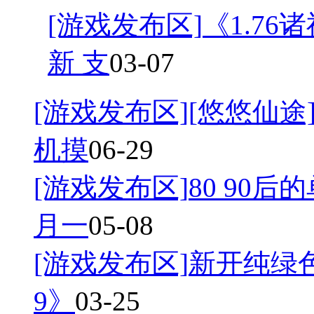
[游戏发布区]
《1.7
新 支
03-07
[游戏发布区]
[悠悠仙途]
机摸
06-29
[游戏发布区]
80 90后
月一
05-08
[游戏发布区]
新开纯绿
9》
03-25