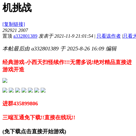
机挑战
[复制链接]
292921
2007
置顶
a332801389
发表于 2021-11-9 21:01:54
|
只看该作者
|
只看
本帖最后由 a332801389 于 2025-8-26 16:09 编辑
经典游戏-小西天扫怪续作!!!无需多说!绝对精品直接进
游戏开造
进群435899806
三端互通免下载!!直接在线玩!!
(免下载点击直接开始游戏)