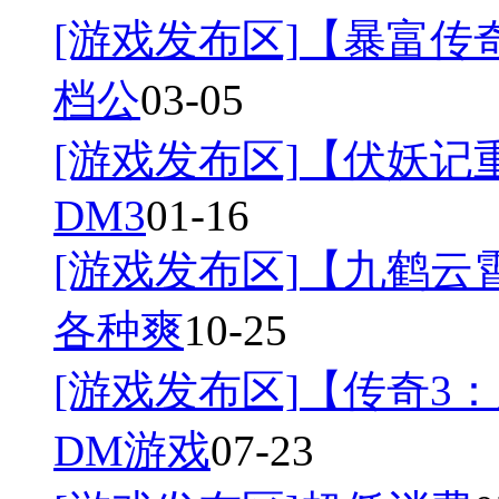
[游戏发布区]
【暴富传奇
档公
03-05
[游戏发布区]
【伏妖记
DM3
01-16
[游戏发布区]
【九鹤云
各种爽
10-25
[游戏发布区]
【传奇3：
DM游戏
07-23