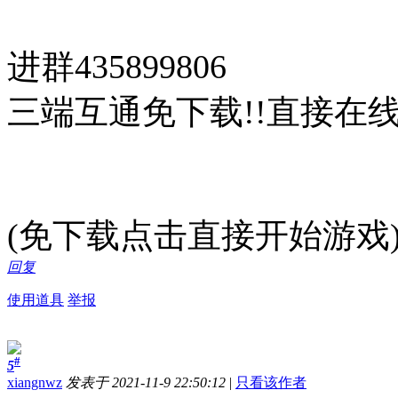
进群435899806
三端互通免下载!!直接在线
(免下载点击直接开始游戏
回复
使用道具
举报
#
5
xiangnwz
发表于 2021-11-9 22:50:12
|
只看该作者