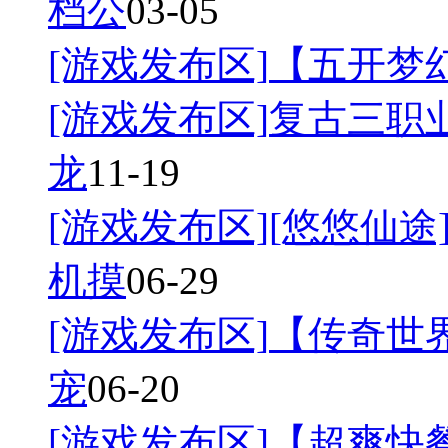
档公
03-05
[游戏发布区]
【五开梦幻
[游戏发布区]
复古三职业
龙
11-19
[游戏发布区]
[悠悠仙途]
机摸
06-29
[游戏发布区]
【传奇世界
宠
06-20
[游戏发布区]
【超爽快餐