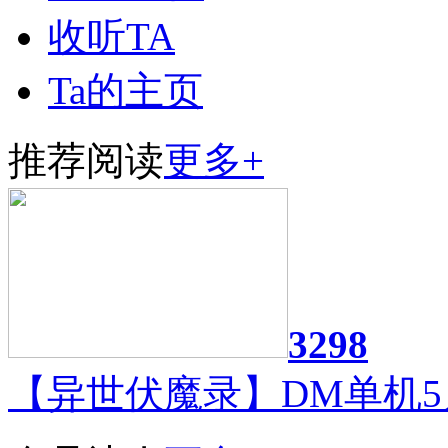
收听TA
Ta的主页
推荐阅读
更多+
3298
【异世伏魔录】DM单机5