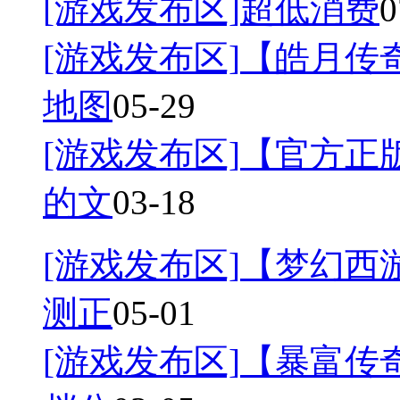
[游戏发布区]
超低消费
0
[游戏发布区]
【皓月传奇
地图
05-29
[游戏发布区]
【官方正
的文
03-18
[游戏发布区]
【梦幻西游
测正
05-01
[游戏发布区]
【暴富传奇