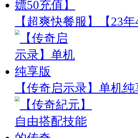
【超爽快餐服】【23年
【传奇启示录】单机纯