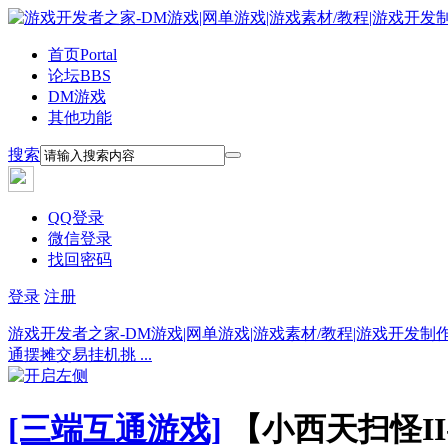
首页
Portal
论坛
BBS
DM游戏
其他功能
搜索
QQ登录
微信登录
找回密码
登录
注册
游戏开发者之家-DM游戏|网单游戏|游戏素材/教程|游戏开发制
通摆摊交易挂机挑 ...
[三端互通游戏]
【小西天扫怪I