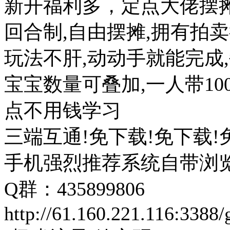
新开福利多，定点大佬摆
回合制,自由摆摊,拥有拍
玩法不肝,动动手就能完成
宝宝数量可叠加,一人带1
点不用钱学习
三端互通!免下载!免下载!
手机强烈推荐系统自带浏
Q群：435899806
http://61.160.221.116:3388