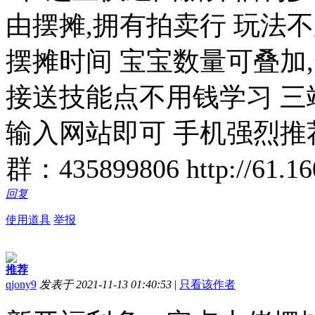
由摆摊,拥有拍卖行 玩法
摆摊时间 宝宝数量可叠加,
接送技能点不用钱学习 三端
输入网站即可 手机强烈推
群：435899806 http://61.16
回复
使用道具
举报
推荐
qjony9
发表于 2021-11-13 01:40:53
|
只看该作者