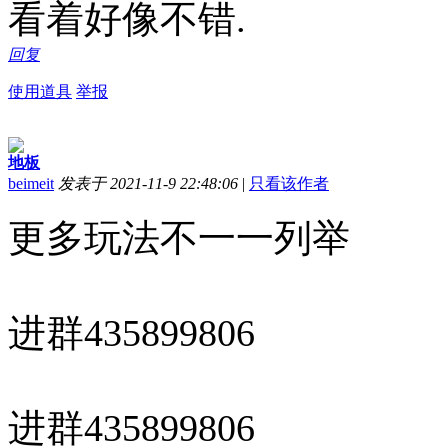
看着好像不错.
回复
使用道具
举报
地板
beimeit
发表于 2021-11-9 22:48:06
|
只看该作者
更多玩法不一一列举
进群435899806
进群435899806