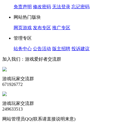
免责声明
修改密码
无法登录
忘记密码
网站热门版块
网页游戏
发布专区
推广专区
管理专区
站务中心
公告活动
版主招聘
投诉建议
加入我们：游戏爱好者交流群
游戏玩家交流群
671926772
游戏玩家交流群
249633513
网站管理员QQ(联系请直接说明来意)