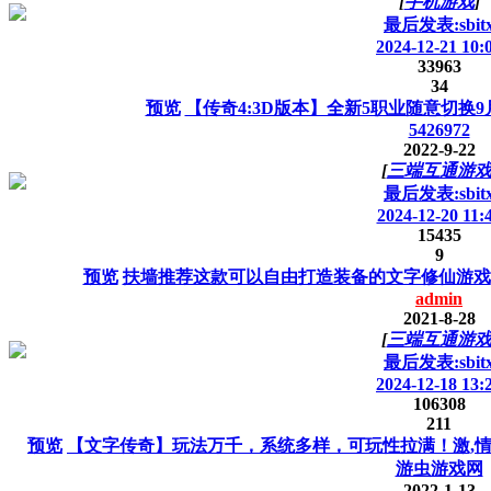
[
手机游戏
]
最后发表:sbit
2024-12-21 10:
33963
34
预览
【传奇4:3D版本】全新5职业随意切换9
5426972
2022-9-22
[
三端互通游
最后发表:sbit
2024-12-20 11:
15435
9
预览
扶墙推荐这款可以自由打造装备的文字修仙游戏
admin
2021-8-28
[
三端互通游
最后发表:sbit
2024-12-18 13:
106308
211
预览
【文字传奇】玩法万千，系统多样，可玩性拉满！激,
游虫游戏网
2022-1-13