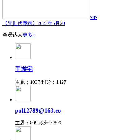
787
【异世伏魔录】2023年5月20
会员达人
更多+
手游宅
主题：1037
积分：1427
pol12789@163.co
主题：809
积分：809