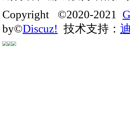
Copyright ©2020-2021
G
by©
Discuz!
技术支持：