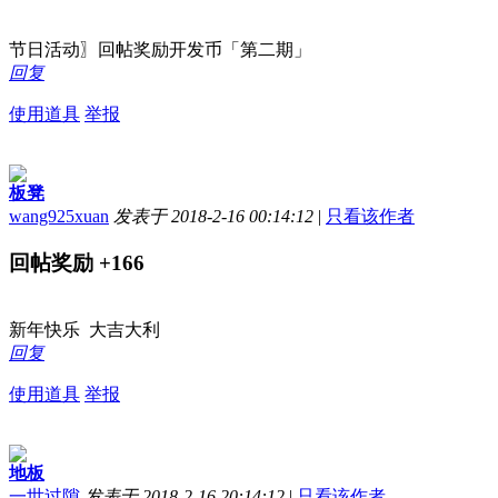
节日活动〗回帖奖励开发币「第二期」
回复
使用道具
举报
板凳
wang925xuan
发表于 2018-2-16 00:14:12
|
只看该作者
回帖奖励
+166
新年快乐 大吉大利
回复
使用道具
举报
地板
一世过隙
发表于 2018-2-16 20:14:12
|
只看该作者