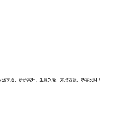
财运亨通、步步高升、生意兴隆、东成西就、恭喜发财！