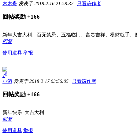
木木舟
发表于 2018-2-16 21:58:32
|
只看该作者
回帖奖励
+166
新年大吉大利、百无禁忌、五福临门、富贵吉祥、横财就手、
回复
使用道具
举报
#
7
小酒
发表于 2018-2-17 03:56:05
|
只看该作者
回帖奖励
+166
新年快乐 大吉大利
回复
使用道具
举报