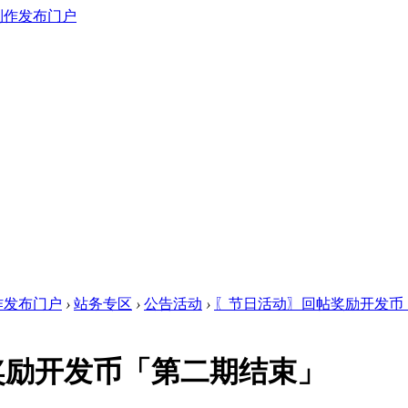
作发布门户
›
站务专区
›
公告活动
›
〖节日活动〗回帖奖励开发币
奖励开发币「第二期结束」