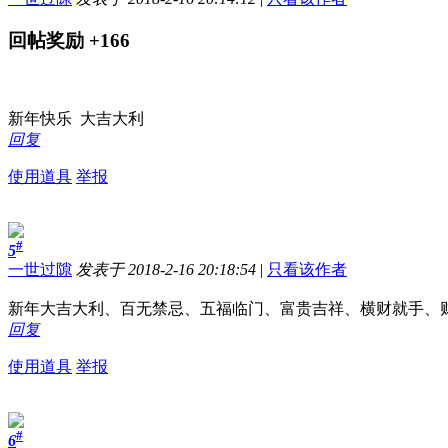
回帖奖励
+166
新年快乐 大吉大利
回复
使用道具
举报
#
5
一世过隙
发表于 2018-2-16 20:18:54
|
只看该作者
新年大吉大利、百无禁忌、五福临门、富贵吉祥、横财就手、
回复
使用道具
举报
#
6