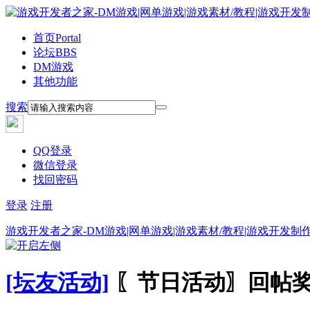
首页
Portal
论坛
BBS
DM游戏
其他功能
搜索
QQ登录
微信登录
找回密码
登录
注册
游戏开发者之家-DM游戏|网单游戏|游戏素材/教程|游戏开发制
[坛友活动]
〖节日活动〗回帖