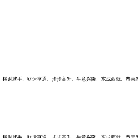
、横财就手、财运亨通、步步高升、生意兴隆、东成西就、恭喜
、横财就手、财运亨通、步步高升、生意兴隆、东成西就、恭喜