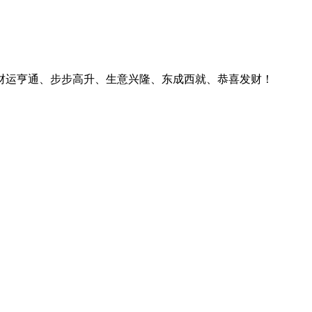
财运亨通、步步高升、生意兴隆、东成西就、恭喜发财！