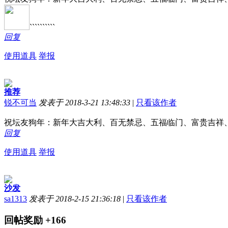
``````````
回复
使用道具
举报
推荐
锐不可当
发表于 2018-3-21 13:48:33
|
只看该作者
祝坛友狗年：新年大吉大利、百无禁忌、五福临门、富贵吉祥
回复
使用道具
举报
沙发
sa1313
发表于 2018-2-15 21:36:18
|
只看该作者
回帖奖励
+166