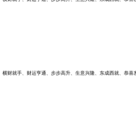
、横财就手、财运亨通、步步高升、生意兴隆、东成西就、恭喜