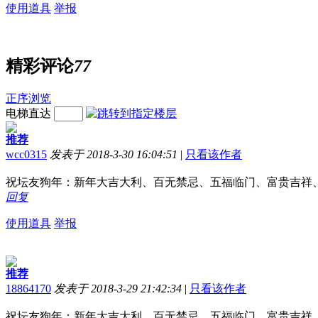
使用道具
举报
精彩评论
77
正序浏览
电梯直达
推荐
wcc0315
发表于 2018-3-30 16:04:51
|
只看该作者
祝坛友狗年：新年大吉大利、百无禁忌、五福临门、富贵吉祥
回复
使用道具
举报
推荐
18864170
发表于 2018-3-29 21:42:34
|
只看该作者
祝坛友狗年：新年大吉大利、百无禁忌、五福临门、富贵吉祥