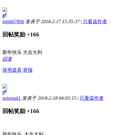
#
8
mlgb67890
发表于 2018-2-17 15:35:37
|
只看该作者
回帖奖励
+166
新年快乐 大吉大利
回复
使用道具
举报
#
9
petemail1
发表于 2018-2-18 04:03:15
|
只看该作者
回帖奖励
+166
新年快乐 大吉大利