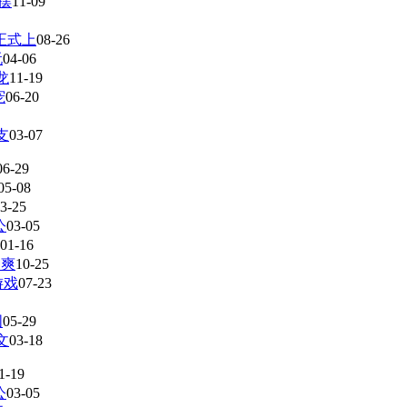
摆
11-09
正式上
08-26
玩
04-06
龙
11-19
宠
06-20
支
03-07
06-29
05-08
3-25
公
03-05
01-16
种爽
10-25
游戏
07-23
图
05-29
文
03-18
1-19
公
03-05