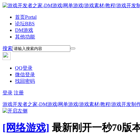
首页
Portal
论坛
BBS
DM游戏
其他功能
搜索
QQ登录
微信登录
找回密码
登录
注册
游戏开发者之家-DM游戏|网单游戏|游戏素材/教程|游戏开发制
[网络游戏]
最新刚开一秒70版