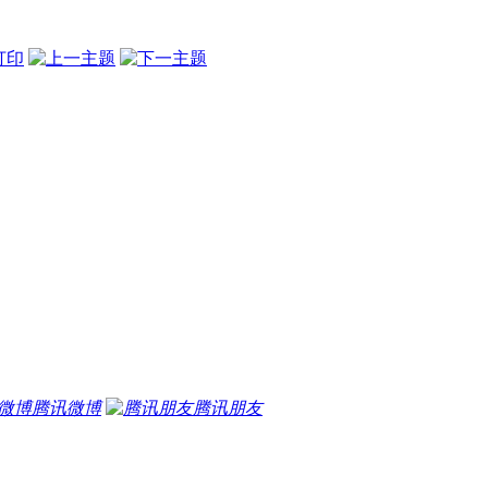
腾讯微博
腾讯朋友