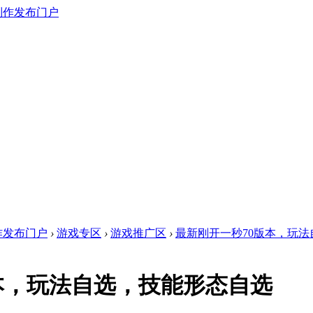
作发布门户
›
游戏专区
›
游戏推广区
›
最新刚开一秒70版本，玩
本，玩法自选，技能形态自选