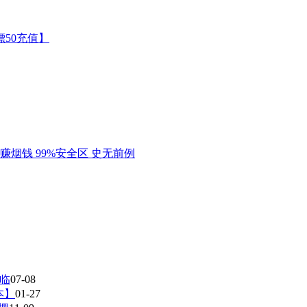
光临
07-08
本】
01-27