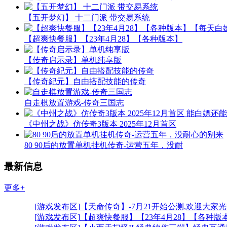
【五开梦幻】 十二门派 带交易系统
【超爽快餐服】【23年4月28】【各种版本】
【传奇启示录】单机纯享版
【传奇紀元】自由搭配技能的传奇
自走棋放置游戏-传奇三国志
《中州之战》仿传奇3版本 2025年12月首区
80 90后的放置单机挂机传奇-运营五年，没耐
最新信息
更多+
[游戏发布区]
【天命传奇】-7月21开始公测,欢迎大家
[游戏发布区]
【超爽快餐服】【23年4月28】【各种版