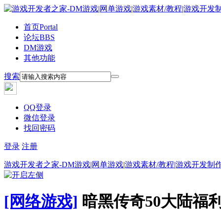
首页
Portal
论坛
BBS
DM游戏
其他功能
搜索
QQ登录
微信登录
找回密码
登录
注册
游戏开发者之家-DM游戏|网单游戏|游戏素材/教程|游戏开发制
[网络游戏]
暗黑传奇50大陆福利