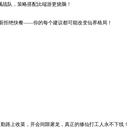
属战队，策略搭配比端游更烧脑！
久更新拒绝快餐——你的每个建议都可能改变仙界格局！
通勤路上收菜，开会间隙屠龙，真正的修仙打工人永不下线！