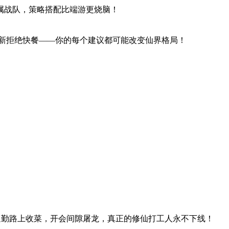
属战队，策略搭配比端游更烧脑！
久更新拒绝快餐——你的每个建议都可能改变仙界格局！
通勤路上收菜，开会间隙屠龙，真正的修仙打工人永不下线！