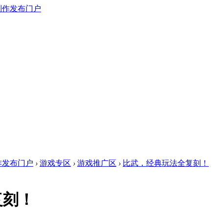
作发布门户
›
游戏专区
›
游戏推广区
›
比武，经典玩法全复刻！
复刻！