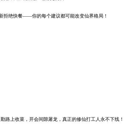
久更新拒绝快餐——你的每个建议都可能改变仙界格局！
通勤路上收菜，开会间隙屠龙，真正的修仙打工人永不下线！