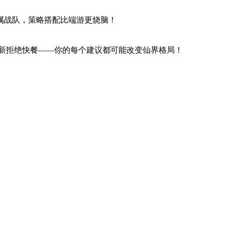
属战队，策略搭配比端游更烧脑！
久更新拒绝快餐——你的每个建议都可能改变仙界格局！