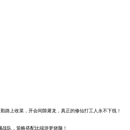
通勤路上收菜，开会间隙屠龙，真正的修仙打工人永不下线！
属战队，策略搭配比端游更烧脑！