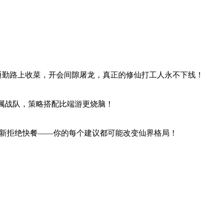
—通勤路上收菜，开会间隙屠龙，真正的修仙打工人永不下线！
专属战队，策略搭配比端游更烧脑！
久更新拒绝快餐——你的每个建议都可能改变仙界格局！