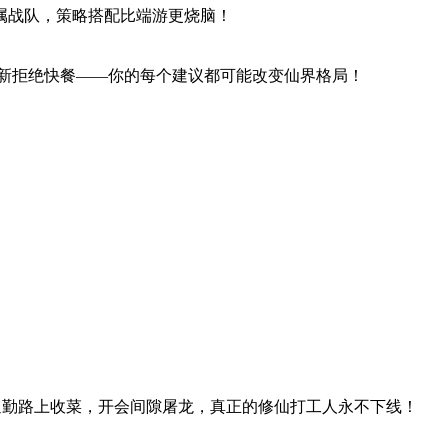
属战队，策略搭配比端游更烧脑！
久更新拒绝快餐——你的每个建议都可能改变仙界格局！
通勤路上收菜，开会间隙屠龙，真正的修仙打工人永不下线！