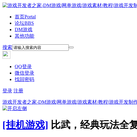
首页
Portal
论坛
BBS
DM游戏
其他功能
搜索
QQ登录
微信登录
找回密码
登录
注册
游戏开发者之家-DM游戏|网单游戏|游戏素材/教程|游戏开发制
[挂机游戏]
比武，经典玩法全