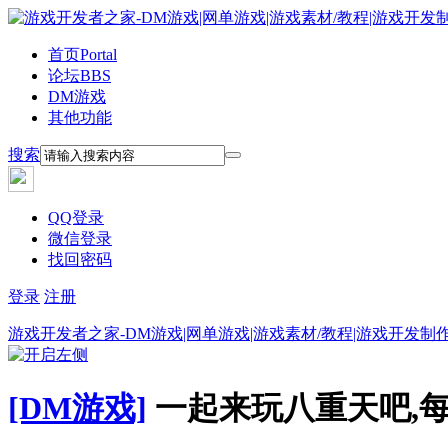
首页
Portal
论坛
BBS
DM游戏
其他功能
搜索
QQ登录
微信登录
找回密码
登录
注册
游戏开发者之家-DM游戏|网单游戏|游戏素材/教程|游戏开发制
[DM游戏]
一起来玩八重天吧,每