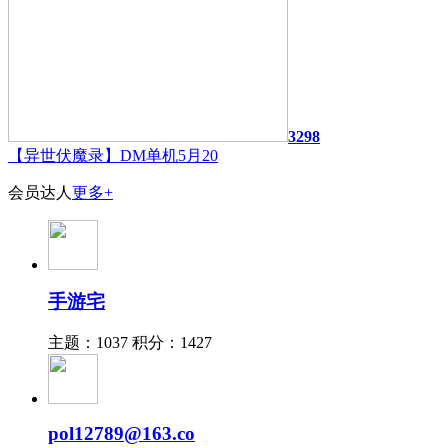
3298
【异世伏魔录】DM单机5月20
会员达人
更多+
手游宅
主题：1037
积分：1427
pol12789@163.co