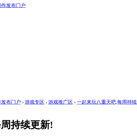
作发布门户
›
游戏专区
›
游戏推广区
›
一起来玩八重天吧,每周持续
周持续更新!