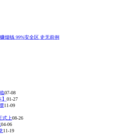
光临
07-08
本】
01-27
摆
11-09
正式上
08-26
玩
04-06
龙
11-19