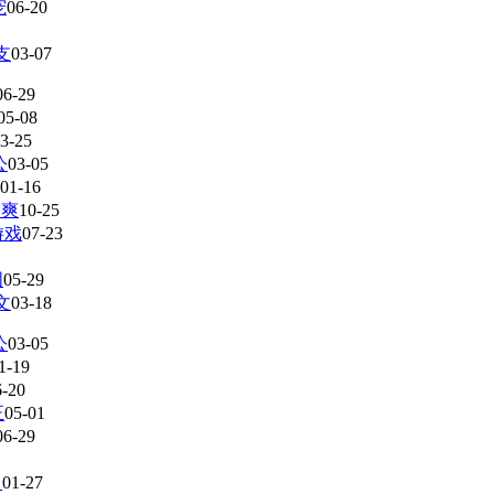
宠
06-20
支
03-07
06-29
05-08
3-25
公
03-05
01-16
种爽
10-25
游戏
07-23
图
05-29
文
03-18
公
03-05
1-19
6-20
正
05-01
06-29
】
01-27