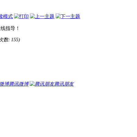
读模式
在线指导！
次数: 155)
腾讯微博
腾讯朋友