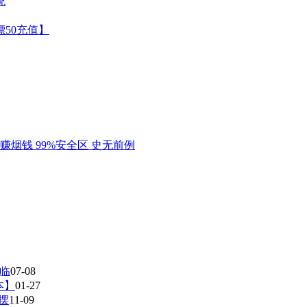
光临
07-08
本】
01-27
摆
11-09