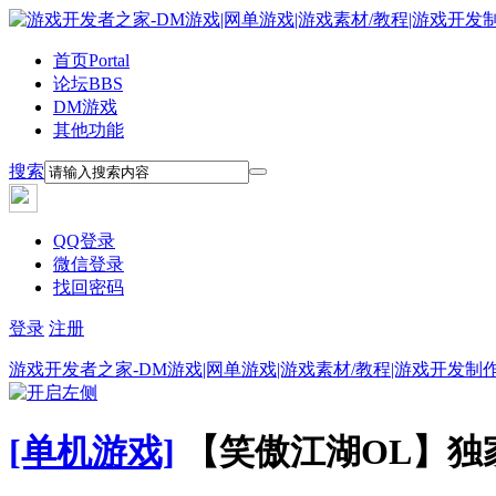
首页
Portal
论坛
BBS
DM游戏
其他功能
搜索
QQ登录
微信登录
找回密码
登录
注册
游戏开发者之家-DM游戏|网单游戏|游戏素材/教程|游戏开发制
[单机游戏]
【笑傲江湖OL】独