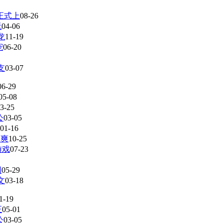
正式上
08-26
玩
04-06
龙
11-19
宠
06-20
支
03-07
06-29
05-08
3-25
公
03-05
01-16
种爽
10-25
游戏
07-23
图
05-29
文
03-18
1-19
正
05-01
公
03-05