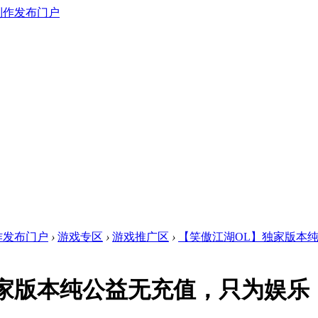
作发布门户
›
游戏专区
›
游戏推广区
›
【笑傲江湖OL】独家版本纯公
家版本纯公益无充值，只为娱乐，