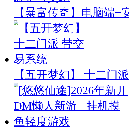
【暴富传奇】电脑端+安
【五开梦幻】 十二门派