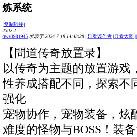
炼系统
[复制链接]
2502
2
qwe3981945
发表于 2024-7-18 14:43:28
|
只看该作者
|
只看大图
|
【問道传奇放置录】
以传奇为主题的放置游戏
性养成搭配不同，探索不
强化
宠物协作，宠物装备，炫
难度的怪物与BOSS！
装备