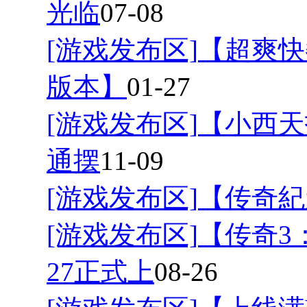
光临
07-08
[游戏发布区]
【超爽快
版本】
01-27
[游戏发布区]
【小西天
通摆
11-09
[游戏发布区]
【传奇紀
[游戏发布区]
【传奇3
27正式上
08-26