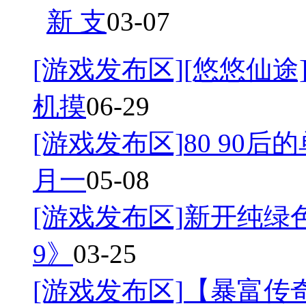
新 支
03-07
[游戏发布区]
[悠悠仙途]
机摸
06-29
[游戏发布区]
80 90后
月一
05-08
[游戏发布区]
新开纯绿
9》
03-25
[游戏发布区]
【暴富传奇