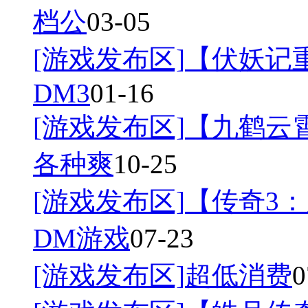
档公
03-05
[游戏发布区]
【伏妖记
DM3
01-16
[游戏发布区]
【九鹤云
各种爽
10-25
[游戏发布区]
【传奇3：
DM游戏
07-23
[游戏发布区]
超低消费
0