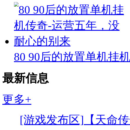
80 90后的放置单机挂
最新信息
更多+
[游戏发布区]
【天命传