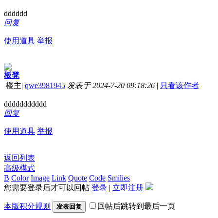
dddddd
回复
使用道具
举报
板凳
楼主
|
qwe3981945
发表于 2024-7-20 09:18:26
|
只看该作者
ddddddddddd
回复
使用道具
举报
返回列表
高级模式
B
Color
Image
Link
Quote
Code
Smilies
您需要登录后才可以回帖
登录
|
立即注册
本版积分规则
回帖后跳转到最后一页
发表回复