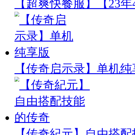
【超爽快餐服】【23年
【传奇启示录】单机纯
【传奇紀元】自由搭配