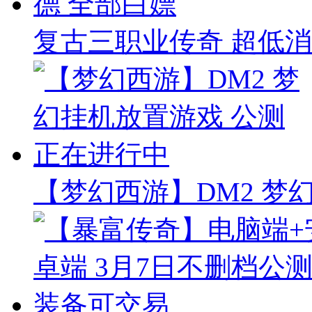
复古三职业传奇 超低消
【梦幻西游】DM2 梦