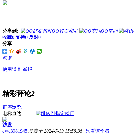
分享到:
QQ好友和群
QQ空间
收藏
0
支持
0
反对
0
分享
回复
使用道具
举报
精彩评论
2
正序浏览
电梯直达
沙发
qwe3981945
发表于 2024-7-19 15:56:36
|
只看该作者