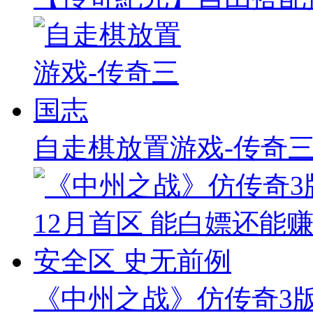
自走棋放置游戏-传奇
《中州之战》仿传奇3版本