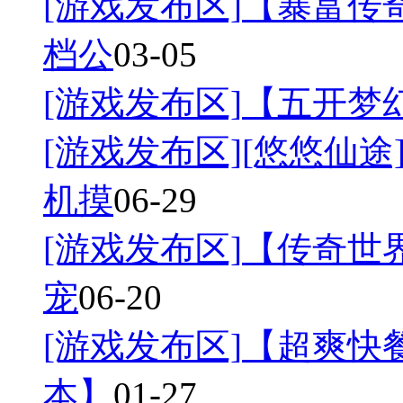
[游戏发布区]
【暴富传奇
档公
03-05
[游戏发布区]
【五开梦幻
[游戏发布区]
[悠悠仙途]
机摸
06-29
[游戏发布区]
【传奇世界
宠
06-20
[游戏发布区]
【超爽快餐
本】
01-27