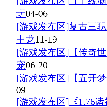
[游戏发布区]
【上线满
玩
04-06
[游戏发布区]
复古三职
中龙
11-19
[游戏发布区]
【传奇世
宠
06-20
[游戏发布区]
【五开梦
09
[游戏发布区]
《1.7