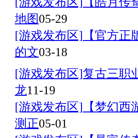
[游戏发布区]
【皓月传奇
地图
05-29
[游戏发布区]
【官方正
的文
03-18
[游戏发布区]
复古三职业
龙
11-19
[游戏发布区]
【梦幻西游
测正
05-01