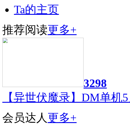
Ta的主页
推荐阅读
更多+
3298
【异世伏魔录】DM单机5
会员达人
更多+