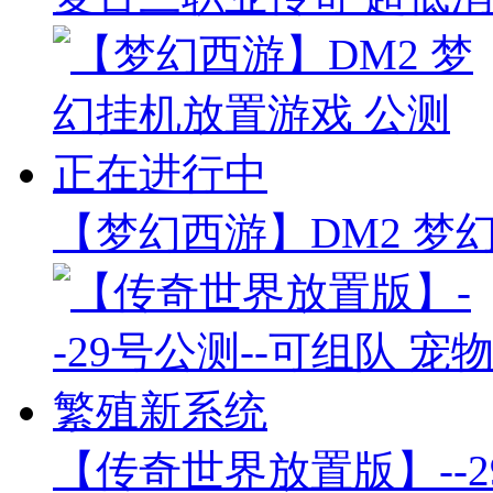
【梦幻西游】DM2 梦
【传奇世界放置版】--2