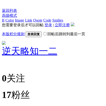
返回列表
高级模式
B
Color
Image
Link
Quote
Code
Smilies
您需要登录后才可以回帖
登录
|
立即注册
本版积分规则
回帖后跳转到最后一页
发表回复
逆天
略知一二
0
关注
17
粉丝