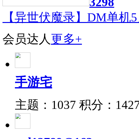
3298
【异世伏魔录】DM单机5
会员达人
更多+
手游宅
主题：1037
积分：142