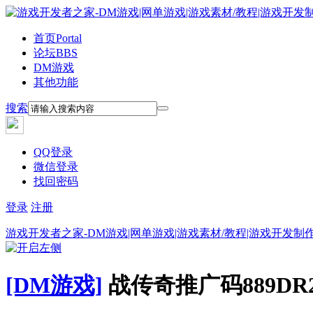
首页
Portal
论坛
BBS
DM游戏
其他功能
搜索
QQ登录
微信登录
找回密码
登录
注册
游戏开发者之家-DM游戏|网单游戏|游戏素材/教程|游戏开发制
[DM游戏]
战传奇推广码889DR2