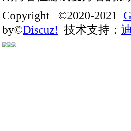
Copyright ©2020-2021
G
by©
Discuz!
技术支持：