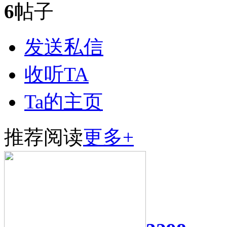
6
帖子
发送私信
收听TA
Ta的主页
推荐阅读
更多+