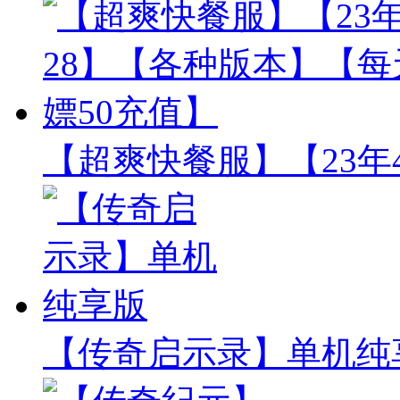
【超爽快餐服】【23年
【传奇启示录】单机纯