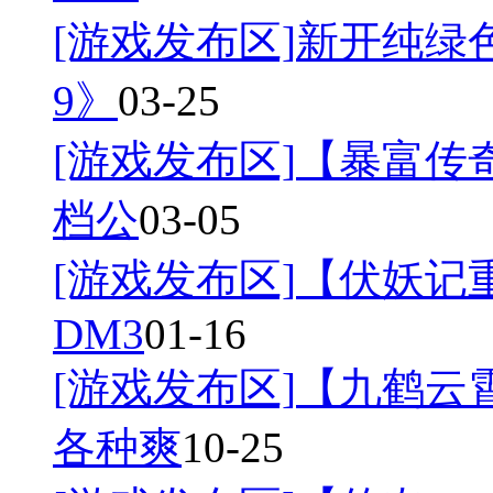
[游戏发布区]
新开纯绿
9》
03-25
[游戏发布区]
【暴富传奇
档公
03-05
[游戏发布区]
【伏妖记
DM3
01-16
[游戏发布区]
【九鹤云
各种爽
10-25