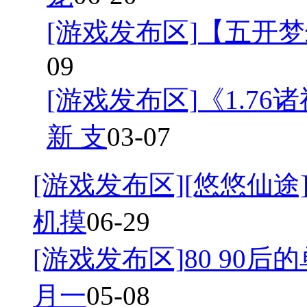
[游戏发布区]
【五开梦
09
[游戏发布区]
《1.7
新 支
03-07
[游戏发布区]
[悠悠仙途]
机摸
06-29
[游戏发布区]
80 90后
月一
05-08