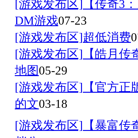
[游戏发布区]
【传奇3：
DM游戏
07-23
[游戏发布区]
超低消费
0
[游戏发布区]
【皓月传奇
地图
05-29
[游戏发布区]
【官方正
的文
03-18
[游戏发布区]
【暴富传奇