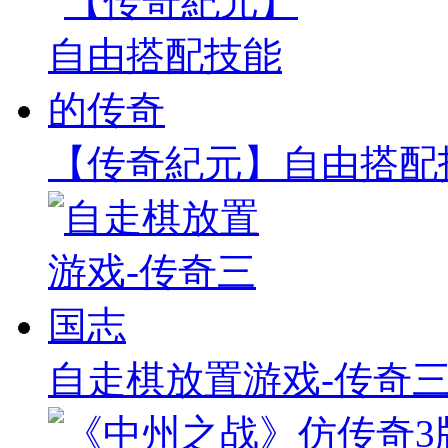
【传奇紀元】自由搭配
自走棋放置游戏-传奇