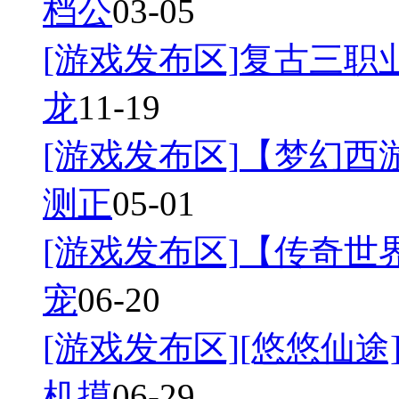
档公
03-05
[游戏发布区]
复古三职业
龙
11-19
[游戏发布区]
【梦幻西游
测正
05-01
[游戏发布区]
【传奇世界
宠
06-20
[游戏发布区]
[悠悠仙途]
机摸
06-29