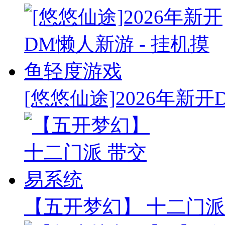
[悠悠仙途]2026年新开
【五开梦幻】 十二门派