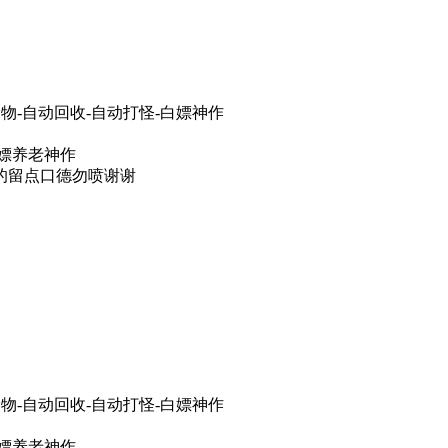
物-自动回收-自动打怪-白嫖神作
白嫖养老神作
的留点口德勿喷谢谢
物-自动回收-自动打怪-白嫖神作
白嫖养老神作