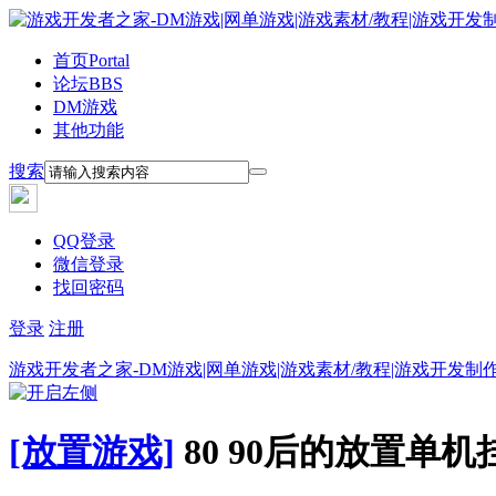
首页
Portal
论坛
BBS
DM游戏
其他功能
搜索
QQ登录
微信登录
找回密码
登录
注册
游戏开发者之家-DM游戏|网单游戏|游戏素材/教程|游戏开发制
[放置游戏]
80 90后的放置单