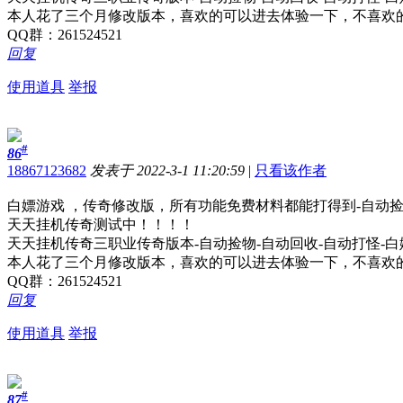
本人花了三个月修改版本，喜欢的可以进去体验一下，不喜欢
QQ群：261524521
回复
使用道具
举报
#
86
18867123682
发表于 2022-3-1 11:20:59
|
只看该作者
白嫖游戏 ，传奇修改版，所有功能免费材料都能打得到-自动捡
天天挂机传奇测试中！！！！
天天挂机传奇三职业传奇版本-自动捡物-自动回收-自动打怪-
本人花了三个月修改版本，喜欢的可以进去体验一下，不喜欢
QQ群：261524521
回复
使用道具
举报
#
87