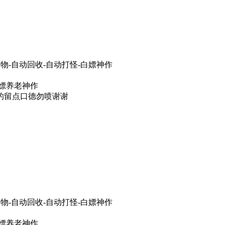
物-自动回收-自动打怪-白嫖神作
白嫖养老神作
的留点口德勿喷谢谢
物-自动回收-自动打怪-白嫖神作
白嫖养老神作