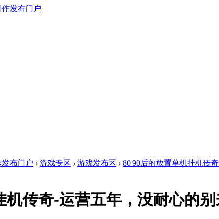
作发布门户
›
游戏专区
›
游戏发布区
›
80 90后的放置单机挂机传
机挂机传奇-运营五年，没耐心的别