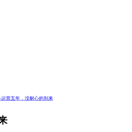
奇-运营五年，没耐心的别来
来