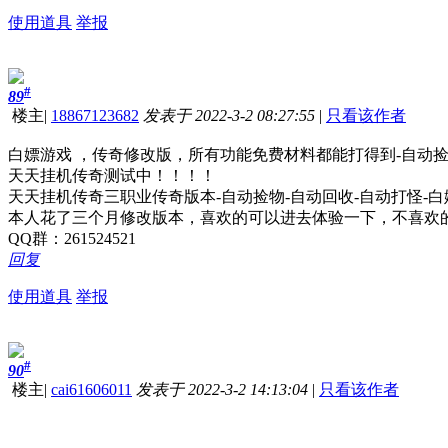
使用道具
举报
#
89
楼主
|
18867123682
发表于 2022-3-2 08:27:55
|
只看该作者
白嫖游戏 ，传奇修改版，所有功能免费材料都能打得到-自动捡
天天挂机传奇测试中！！！！
天天挂机传奇三职业传奇版本-自动捡物-自动回收-自动打怪-
本人花了三个月修改版本，喜欢的可以进去体验一下，不喜欢
QQ群：261524521
回复
使用道具
举报
#
90
楼主
|
cai61606011
发表于 2022-3-2 14:13:04
|
只看该作者