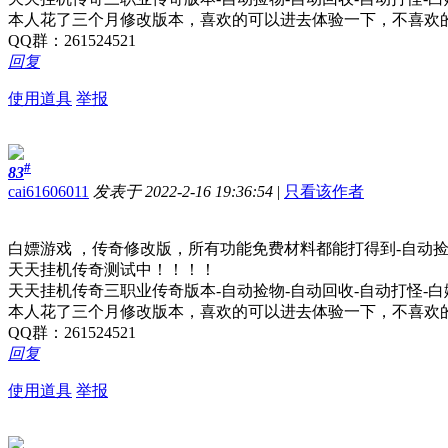
本人花了三个月修改版本，喜欢的可以进去体验一下，不喜欢
QQ群：261524521
回复
使用道具
举报
#
83
cai61606011
发表于 2022-2-16 19:36:54
|
只看该作者
白嫖游戏 ，传奇修改版，所有功能免费材料都能打得到-自动捡
天天挂机传奇测试中！！！！
天天挂机传奇三职业传奇版本-自动捡物-自动回收-自动打怪-
本人花了三个月修改版本，喜欢的可以进去体验一下，不喜欢
QQ群：261524521
回复
使用道具
举报