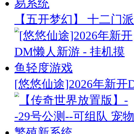
【五开梦幻】 十二门派
[悠悠仙途]2026年新开