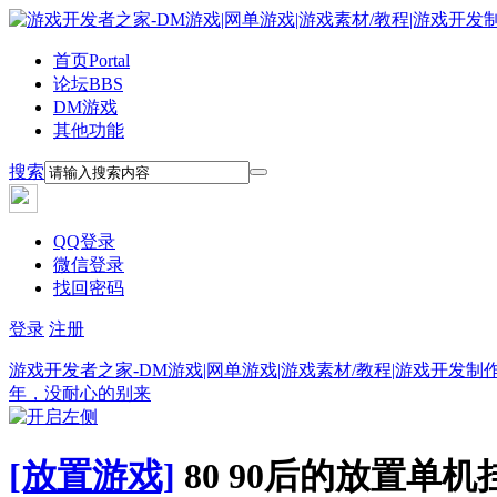
首页
Portal
论坛
BBS
DM游戏
其他功能
搜索
QQ登录
微信登录
找回密码
登录
注册
游戏开发者之家-DM游戏|网单游戏|游戏素材/教程|游戏开发制
年，没耐心的别来
[放置游戏]
80 90后的放置单