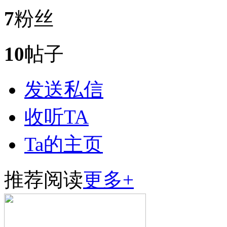
7
粉丝
10
帖子
发送私信
收听TA
Ta的主页
推荐阅读
更多+