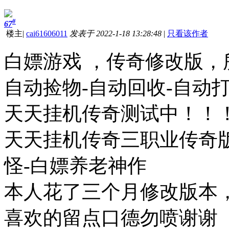
#
67
楼主
|
cai61606011
发表于 2022-1-18 13:28:48
|
只看该作者
白嫖游戏 ，传奇修改版，
自动捡物-自动回收-自动
天天挂机传奇测试中！！
天天挂机传奇三职业传奇版
怪-白嫖养老神作
本人花了三个月修改版本
喜欢的留点口德勿喷谢谢