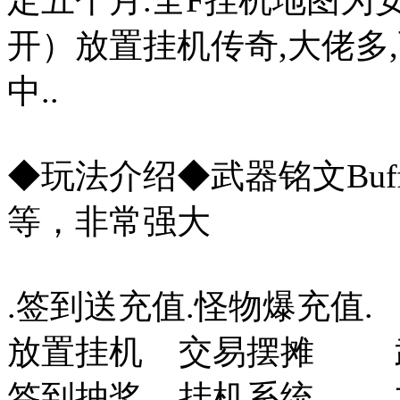
定五个月.全F挂机地图为
开）放置挂机传奇,大佬多,
中..
◆玩法介绍◆武器铭文Buff,
等，非常强大
.签到送充值.怪物爆充值.
放置挂机 交易摆摊 
签到抽奖 挂机系统