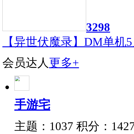
3298
【异世伏魔录】DM单机5
会员达人
更多+
手游宅
主题：1037
积分：142