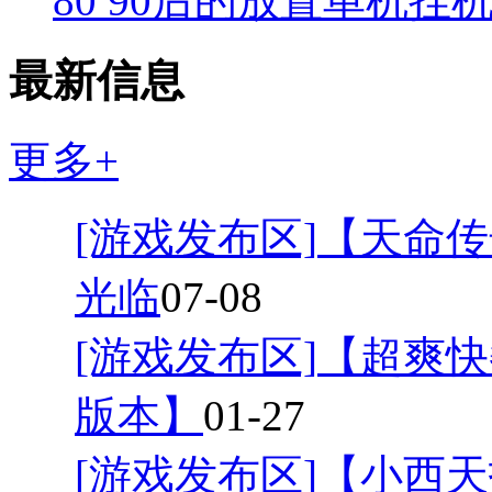
80 90后的放置单机挂
最新信息
更多+
[游戏发布区]
【天命传
光临
07-08
[游戏发布区]
【超爽快
版本】
01-27
[游戏发布区]
【小西天