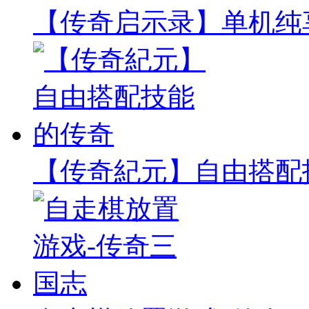
【传奇启示录】单机纯
【传奇紀元】自由搭配