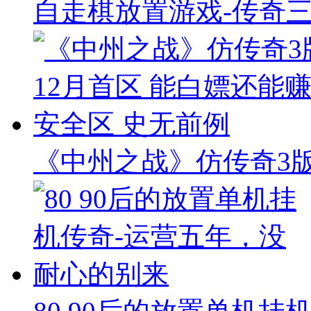
自走棋放置游戏-传奇
《中州之战》仿传奇3版本