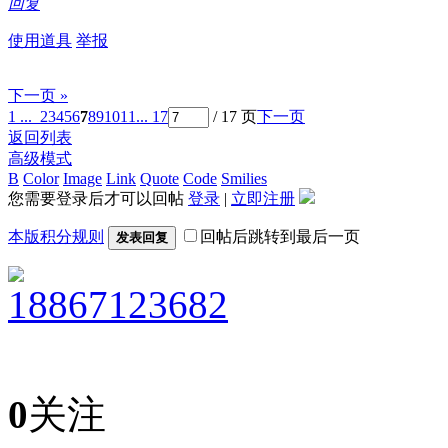
回复
使用道具
举报
下一页 »
1 ...
2
3
4
5
6
7
8
9
10
11
... 17
/ 17 页
下一页
返回列表
高级模式
B
Color
Image
Link
Quote
Code
Smilies
您需要登录后才可以回帖
登录
|
立即注册
本版积分规则
回帖后跳转到最后一页
发表回复
18867123682
0
关注