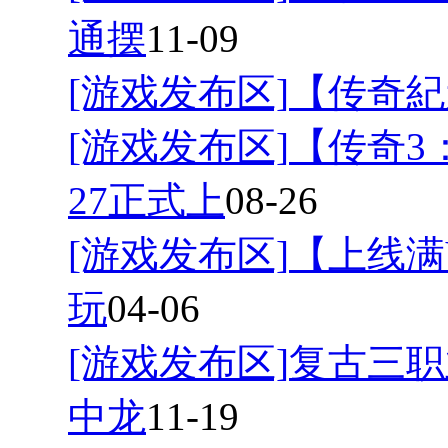
通摆
11-09
[游戏发布区]
【传奇紀
[游戏发布区]
【传奇3
27正式上
08-26
[游戏发布区]
【上线满
玩
04-06
[游戏发布区]
复古三职
中龙
11-19