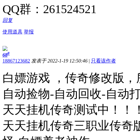
QQ群：261524521
回复
使用道具
举报
#
68
18867123682
发表于 2022-1-19 12:50:46
|
只看该作者
白嫖游戏 ，传奇修改版，
自动捡物-自动回收-自动
天天挂机传奇测试中！！
天天挂机传奇三职业传奇版