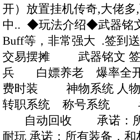
开）放置挂机传奇,大佬多,
中.. ◆玩法介绍◆武器铭文B
Buff等，非常强大 .签
交易摆摊 武器铭文 
兵 白嫖养老 爆率全
费时装 神物系统 人物
转职系统 称号系统 斗
自动回收 承诺：所有
耐玩 承诺：所有装备，和