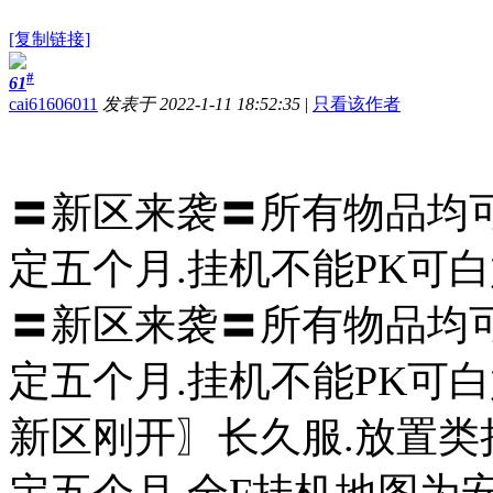
[复制链接]
#
61
cai61606011
发表于 2022-1-11 18:52:35
|
只看该作者
〓新区来袭〓所有物品均可
定五个月.挂机不能PK可
〓新区来袭〓所有物品均可
定五个月.挂机不能PK可
新区刚开〗长久服.放置类