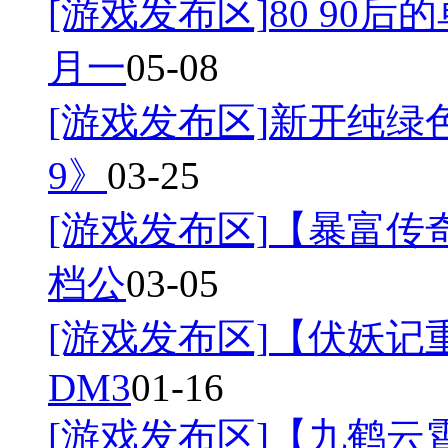
[游戏发布区]
80 90后
月一
05-08
[游戏发布区]
新开纯绿
9》
03-25
[游戏发布区]
【暴富传奇
档公
03-05
[游戏发布区]
【伏妖记
DM3
01-16
[游戏发布区]
【九鹤云