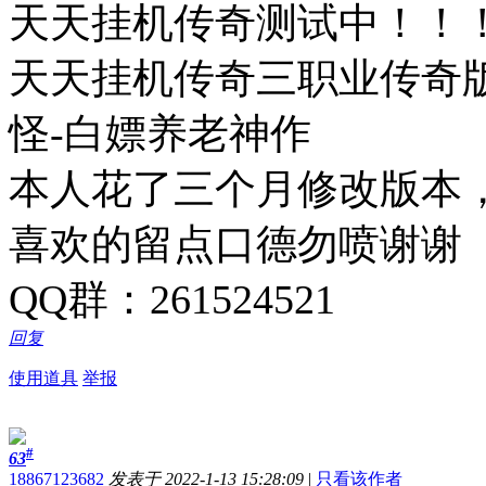
天天挂机传奇测试中！！
天天挂机传奇三职业传奇版
怪-白嫖养老神作
本人花了三个月修改版本
喜欢的留点口德勿喷谢谢
QQ群：261524521
回复
使用道具
举报
#
63
18867123682
发表于 2022-1-13 15:28:09
|
只看该作者