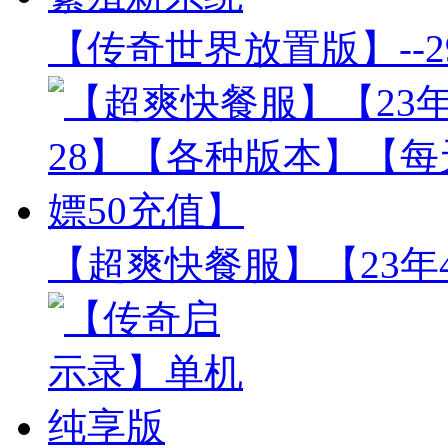
【传奇世界放置版】--2
【超爽快餐服】【23年