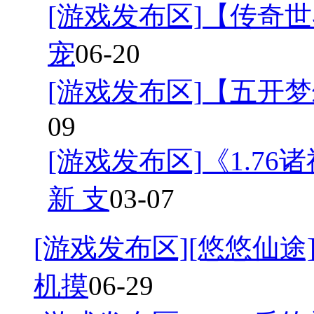
[游戏发布区]
【传奇世
宠
06-20
[游戏发布区]
【五开梦
09
[游戏发布区]
《1.7
新 支
03-07
[游戏发布区]
[悠悠仙途]
机摸
06-29