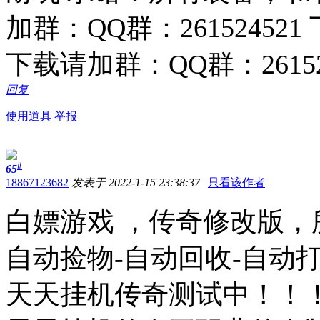
加群：QQ群：261524521
下载请加群：QQ群：26152
回复
使用道具
举报
#
65
18867123682
发表于 2022-1-15 23:38:37
|
只看该作者
白嫖游戏 ，传奇修改版，
自动捡物-自动回收-自动
天天挂机传奇测试中！！