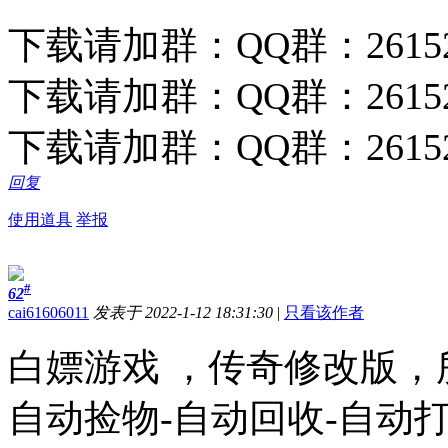
下载请加群：QQ群：26152
下载请加群：QQ群：26152
下载请加群：QQ群：26152
回复
使用道具
举报
#
62
cai61606011
发表于 2022-1-12 18:31:30
|
只看该作者
白嫖游戏 ，传奇修改版，
自动捡物-自动回收-自动