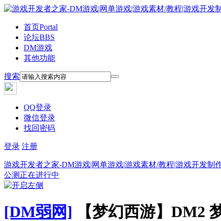
首页
Portal
论坛
BBS
DM游戏
其他功能
搜索
QQ登录
微信登录
找回密码
登录
注册
游戏开发者之家-DM游戏|网单游戏|游戏素材/教程|游戏开发制
公测正在进行中
[DM弱网]
【梦幻西游】DM2 