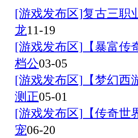
[游戏发布区]
复古三职业
龙
11-19
[游戏发布区]
【暴富传奇
档公
03-05
[游戏发布区]
【梦幻西游
测正
05-01
[游戏发布区]
【传奇世界
宠
06-20