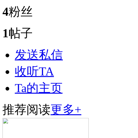
4
粉丝
1
帖子
发送私信
收听TA
Ta的主页
推荐阅读
更多+