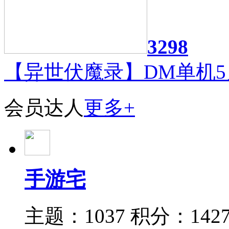
3298
【异世伏魔录】DM单机5
会员达人
更多+
手游宅
主题：1037
积分：142