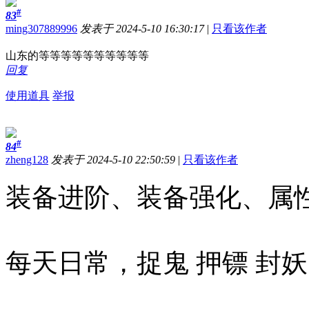
#
83
ming307889996
发表于 2024-5-10 16:30:17
|
只看该作者
山东的等等等等等等等等等等
回复
使用道具
举报
#
84
zheng128
发表于 2024-5-10 22:50:59
|
只看该作者
装备进阶、装备强化、属
每天日常，捉鬼 押镖 封妖