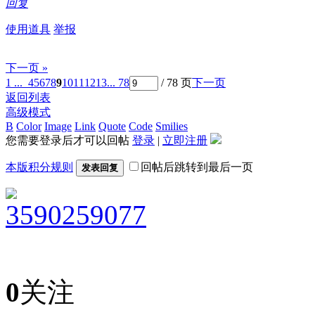
回复
使用道具
举报
下一页 »
1 ...
4
5
6
7
8
9
10
11
12
13
... 78
/ 78 页
下一页
返回列表
高级模式
B
Color
Image
Link
Quote
Code
Smilies
您需要登录后才可以回帖
登录
|
立即注册
本版积分规则
回帖后跳转到最后一页
发表回复
3590259077
0
关注