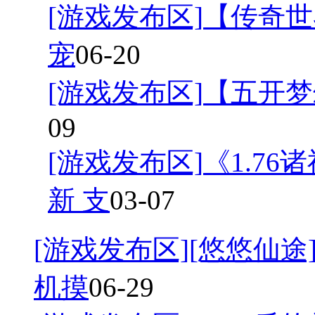
[游戏发布区]
【传奇世
宠
06-20
[游戏发布区]
【五开梦
09
[游戏发布区]
《1.7
新 支
03-07
[游戏发布区]
[悠悠仙途]
机摸
06-29