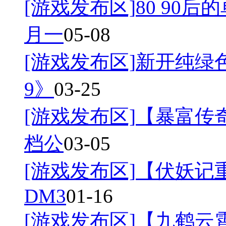
[游戏发布区]
80 90后
月一
05-08
[游戏发布区]
新开纯绿
9》
03-25
[游戏发布区]
【暴富传奇
档公
03-05
[游戏发布区]
【伏妖记
DM3
01-16
[游戏发布区]
【九鹤云