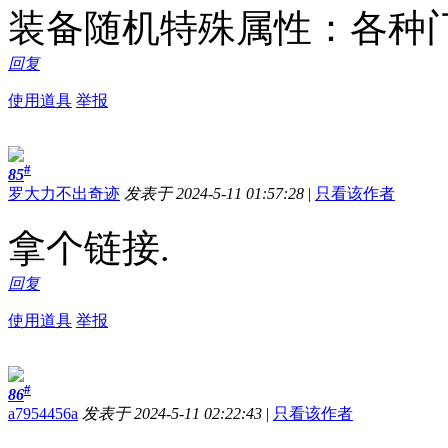
装备随机特殊属性：各种
回复
使用道具
举报
#
85
罗大力不出奇迹
发表于 2024-5-11 01:57:28
|
只看该作者
拿个链接.
回复
使用道具
举报
#
86
a7954456a
发表于 2024-5-11 02:22:43
|
只看该作者