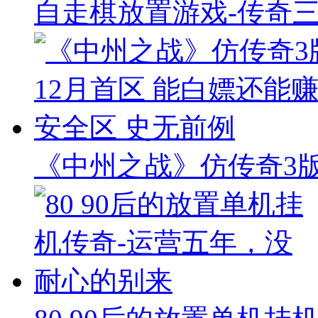
自走棋放置游戏-传奇
《中州之战》仿传奇3版本