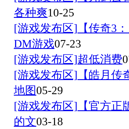
各种爽
10-25
[游戏发布区]
【传奇3：
DM游戏
07-23
[游戏发布区]
超低消费
0
[游戏发布区]
【皓月传奇
地图
05-29
[游戏发布区]
【官方正
的文
03-18