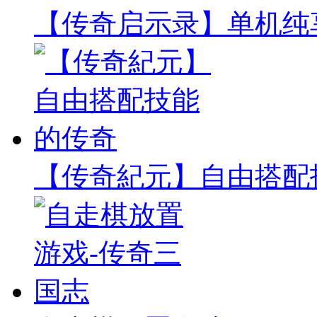
【传奇启示录】单机纯
【传奇紀元】自由搭配