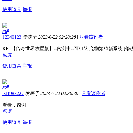
使用道具
举报
#
86
12340123
发表于 2023-6-22 02:28:28
|
只看该作者
RE: 【传奇世界放置版】--内测中--可组队 宠物繁殖新系统 [修改
回复
使用道具
举报
#
87
lxl1988227
发表于 2023-6-22 02:36:39
|
只看该作者
看看，感谢
回复
使用道具
举报