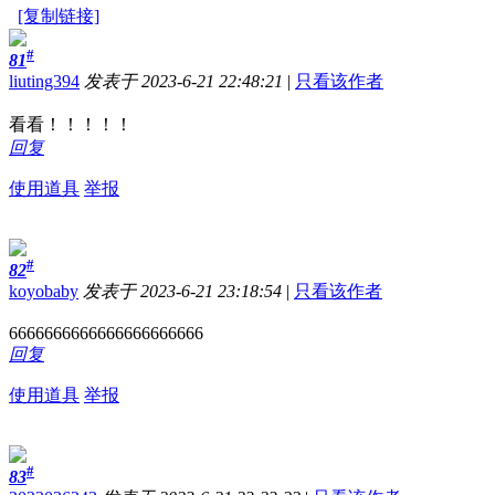
[复制链接]
#
81
liuting394
发表于 2023-6-21 22:48:21
|
只看该作者
看看！！！！！
回复
使用道具
举报
#
82
koyobaby
发表于 2023-6-21 23:18:54
|
只看该作者
6666666666666666666666
回复
使用道具
举报
#
83