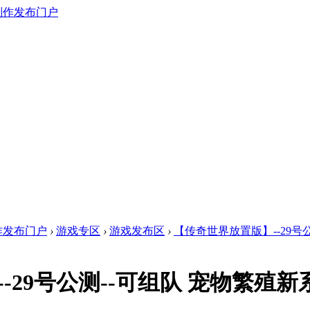
作发布门户
›
游戏专区
›
游戏发布区
›
【传奇世界放置版】--29号
-29号公测--可组队 宠物繁殖新