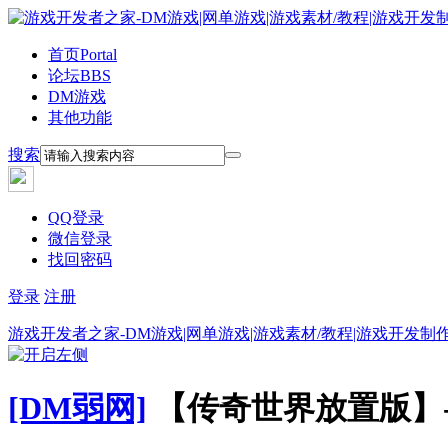
首页
Portal
论坛
BBS
DM游戏
其他功能
搜索
QQ登录
微信登录
找回密码
登录
注册
游戏开发者之家-DM游戏|网单游戏|游戏素材/教程|游戏开发制
[DM弱网]
【传奇世界放置版】-