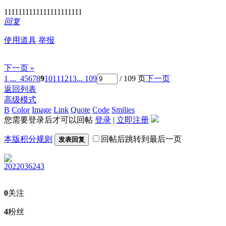
1111111111111111111111
回复
使用道具
举报
下一页 »
1 ...
4
5
6
7
8
9
10
11
12
13
... 109
/ 109 页
下一页
返回列表
高级模式
B
Color
Image
Link
Quote
Code
Smilies
您需要登录后才可以回帖
登录
|
立即注册
本版积分规则
回帖后跳转到最后一页
发表回复
2022036243
0
关注
4
粉丝