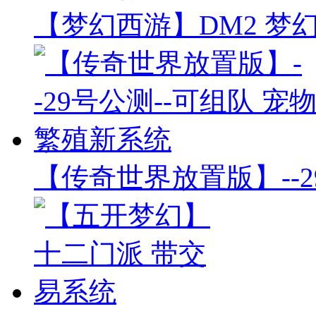
【梦幻西游】DM2 梦
【传奇世界放置版】--2