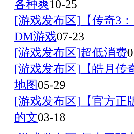
各种爽
10-25
[游戏发布区]
【传奇3：
DM游戏
07-23
[游戏发布区]
超低消费
0
[游戏发布区]
【皓月传奇
地图
05-29
[游戏发布区]
【官方正
的文
03-18