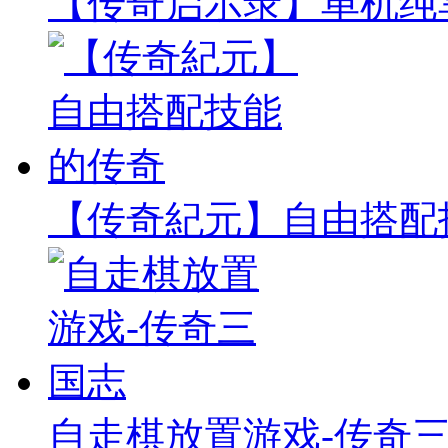
【传奇启示录】单机纯
【传奇紀元】自由搭配
自走棋放置游戏-传奇