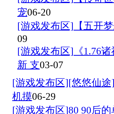
宠
06-20
[游戏发布区]
【五开梦
09
[游戏发布区]
《1.7
新 支
03-07
[游戏发布区]
[悠悠仙途]
机摸
06-29
[游戏发布区]
80 90后