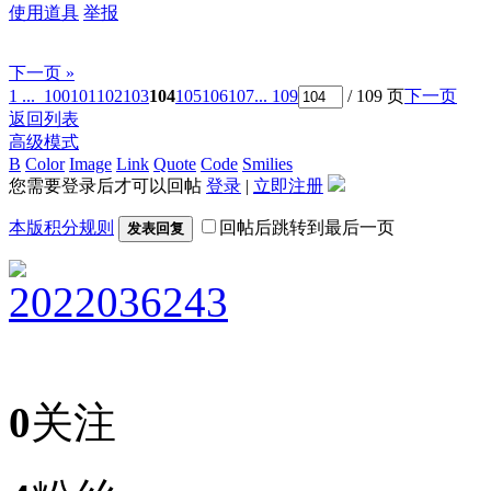
使用道具
举报
下一页 »
1 ...
100
101
102
103
104
105
106
107
... 109
/ 109 页
下一页
返回列表
高级模式
B
Color
Image
Link
Quote
Code
Smilies
您需要登录后才可以回帖
登录
|
立即注册
本版积分规则
回帖后跳转到最后一页
发表回复
2022036243
0
关注