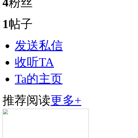
4
粉丝
1
帖子
发送私信
收听TA
Ta的主页
推荐阅读
更多+