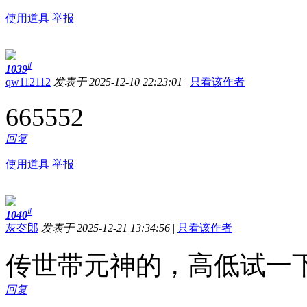
使用道具
举报
#
1039
qw112112
发表于 2025-12-10 22:23:01
|
只看该作者
665552
回复
使用道具
举报
#
1040
灰冭郎
发表于 2025-12-21 13:34:56
|
只看该作者
传世带元神的，高低试一
回复