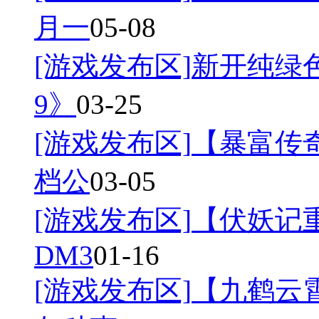
月一
05-08
[游戏发布区]
新开纯绿
9》
03-25
[游戏发布区]
【暴富传奇
档公
03-05
[游戏发布区]
【伏妖记
DM3
01-16
[游戏发布区]
【九鹤云