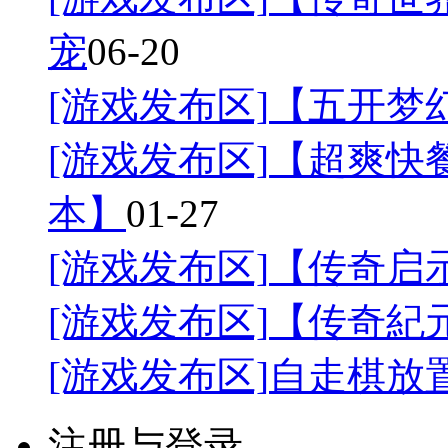
宠
06-20
[游戏发布区]
【五开梦幻
[游戏发布区]
【超爽快餐
本】
01-27
[游戏发布区]
【传奇启
[游戏发布区]
【传奇紀
[游戏发布区]
自走棋放
注册与登录