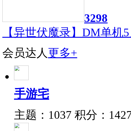
3298
【异世伏魔录】DM单机5
会员达人
更多+
手游宅
主题：1037
积分：142