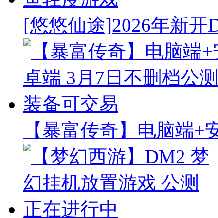
[悠悠仙途]2026年新开
【暴富传奇】电脑端+安