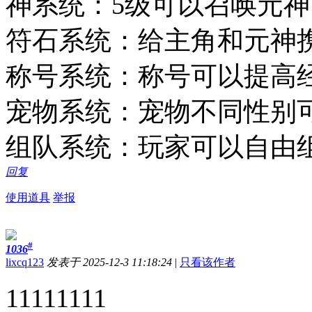
神系统：5级可以召唤元神
符石系统：给主角和元神
称号系统：称号可以提高
宠物系统：宠物不同性别
组队系统：玩家可以自由
回复
使用道具
举报
#
1036
lixcq123
发表于 2025-12-3 11:18:24
|
只看该作者
11111111