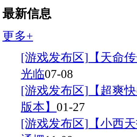
最新信息
更多+
[游戏发布区]
【天命传
光临
07-08
[游戏发布区]
【超爽快
版本】
01-27
[游戏发布区]
【小西天