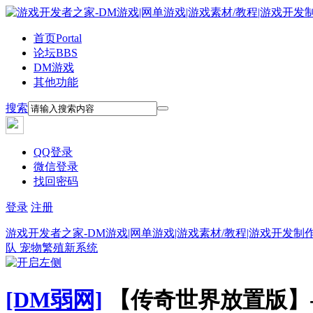
首页
Portal
论坛
BBS
DM游戏
其他功能
搜索
QQ登录
微信登录
找回密码
登录
注册
游戏开发者之家-DM游戏|网单游戏|游戏素材/教程|游戏开发制
队 宠物繁殖新系统
[DM弱网]
【传奇世界放置版】-