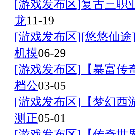
[游戏发布区]
复古三职业
龙
11-19
[游戏发布区]
[悠悠仙途]
机摸
06-29
[游戏发布区]
【暴富传奇
档公
03-05
[游戏发布区]
【梦幻西游
测正
05-01
[游戏发布区]
【传奇世界