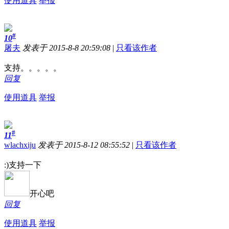
使用道具
举报
#
10
屠夫
发表于 2015-8-8 20:59:08
|
只看该作者
支持。。。。。
回复
使用道具
举报
#
11
wlachxiju
发表于 2015-8-12 08:55:52
|
只看该作者
:)支持一下
开心吧
回复
使用道具
举报