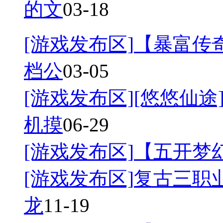
的文
03-18
[游戏发布区]
【暴富传奇
档公
03-05
[游戏发布区]
[悠悠仙途]
机摸
06-29
[游戏发布区]
【五开梦幻
[游戏发布区]
复古三职业
龙
11-19