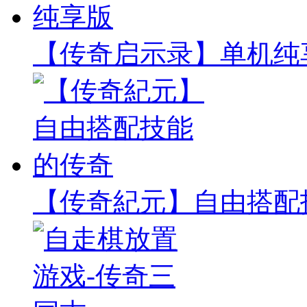
【传奇启示录】单机纯
【传奇紀元】自由搭配