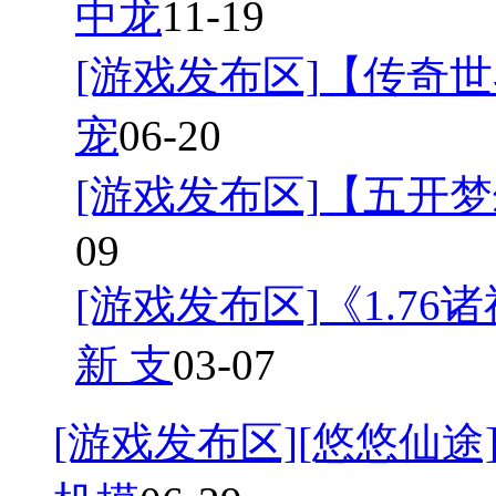
中龙
11-19
[游戏发布区]
【传奇世
宠
06-20
[游戏发布区]
【五开梦
09
[游戏发布区]
《1.7
新 支
03-07
[游戏发布区]
[悠悠仙途]