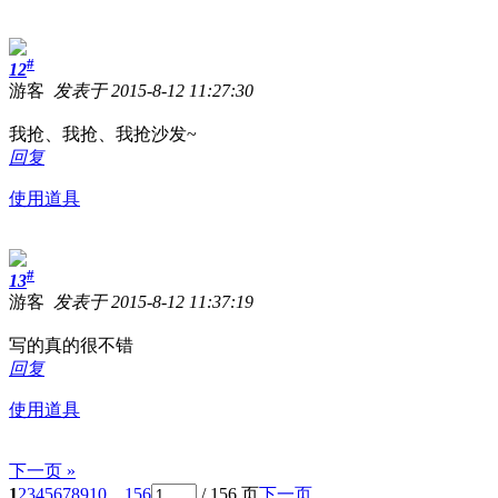
#
12
游客
发表于 2015-8-12 11:27:30
我抢、我抢、我抢沙发~
回复
使用道具
#
13
游客
发表于 2015-8-12 11:37:19
写的真的很不错
回复
使用道具
下一页 »
1
2
3
4
5
6
7
8
9
10
... 156
/ 156 页
下一页