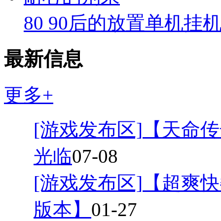
80 90后的放置单机挂
最新信息
更多+
[游戏发布区]
【天命传
光临
07-08
[游戏发布区]
【超爽快
版本】
01-27