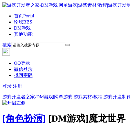
首页
Portal
论坛
BBS
DM游戏
其他功能
搜索
QQ登录
微信登录
找回密码
登录
注册
游戏开发者之家-DM游戏|网单游戏|游戏素材/教程|游戏开发制
[角色扮演]
[DM游戏]魔龙世界