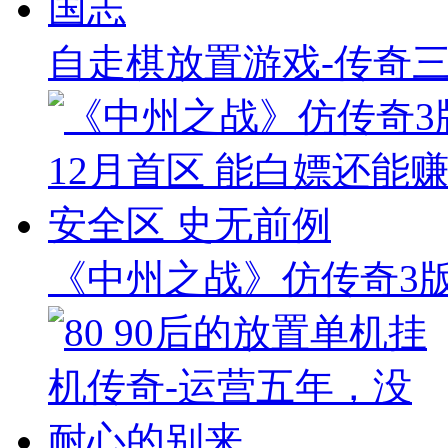
自走棋放置游戏-传奇
《中州之战》仿传奇3版本