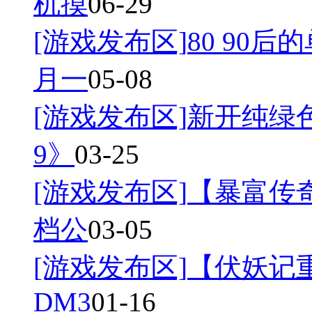
机摸
06-29
[游戏发布区]
80 90后
月一
05-08
[游戏发布区]
新开纯绿
9》
03-25
[游戏发布区]
【暴富传奇
档公
03-05
[游戏发布区]
【伏妖记
DM3
01-16