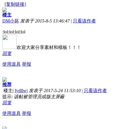
[复制链接]
楼主
DM小坏
发表于 2015-8-5 13:46:47
|
只看该作者
:lol:lol:lol:lol
欢迎大家分享素材和模板！！！
回复
使用道具
举报
推荐
楼主
|
fydllwj
发表于 2017-5-24 11:53:10
|
只看该作者
提示:
该帖被管理员或版主屏蔽
回复
使用道具
举报