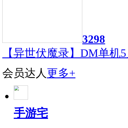
3298
【异世伏魔录】DM单机5
会员达人
更多+
手游宅