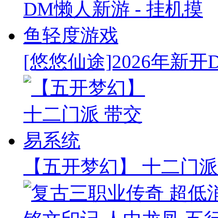
[悠悠仙途]2026年新开
【五开梦幻】 十二门派