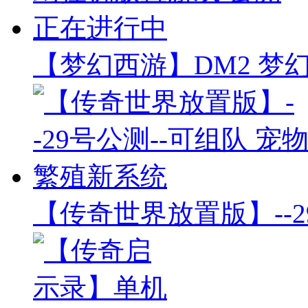
【梦幻西游】DM2 梦
【传奇世界放置版】--2