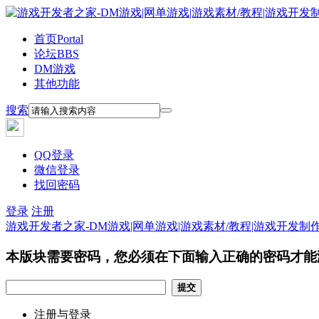
首页
Portal
论坛
BBS
DM游戏
其他功能
搜索
QQ登录
微信登录
找回密码
登录
注册
游戏开发者之家-DM游戏|网单游戏|游戏素材/教程|游戏开发制
本版块需要密码，您必须在下面输入正确的密码才能
提交
注册与登录