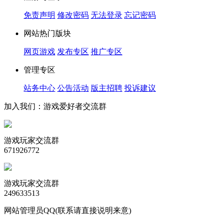
免责声明
修改密码
无法登录
忘记密码
网站热门版块
网页游戏
发布专区
推广专区
管理专区
站务中心
公告活动
版主招聘
投诉建议
加入我们：游戏爱好者交流群
游戏玩家交流群
671926772
游戏玩家交流群
249633513
网站管理员QQ(联系请直接说明来意)