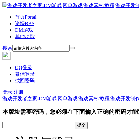
首页
Portal
论坛
BBS
DM游戏
其他功能
搜索
QQ登录
微信登录
找回密码
登录
注册
游戏开发者之家-DM游戏|网单游戏|游戏素材/教程|游戏开发制
本版块需要密码，您必须在下面输入正确的密码才能
提交