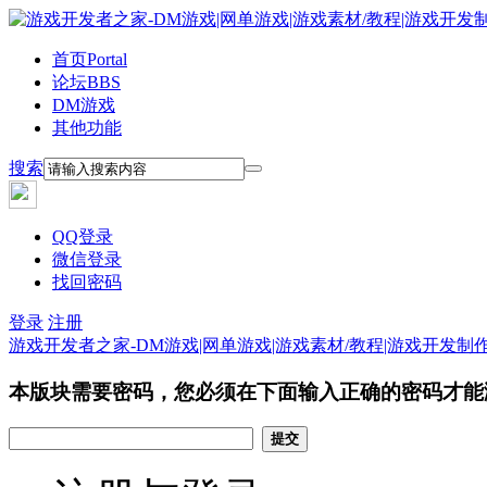
首页
Portal
论坛
BBS
DM游戏
其他功能
搜索
QQ登录
微信登录
找回密码
登录
注册
游戏开发者之家-DM游戏|网单游戏|游戏素材/教程|游戏开发制
本版块需要密码，您必须在下面输入正确的密码才能
提交