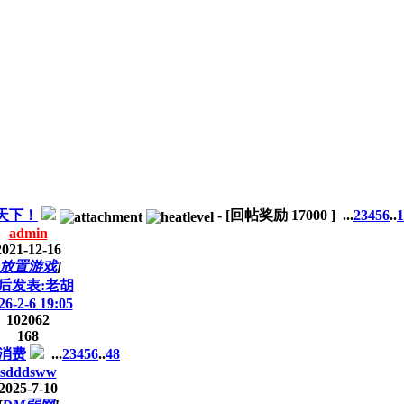
天下！
-
[回帖奖励
17000
]
...
2
3
4
5
6
..
1
admin
2021-12-16
放置游戏
]
后发表:老胡
26-2-6 19:05
102062
168
消费
...
2
3
4
5
6
..
48
sdddsww
2025-7-10