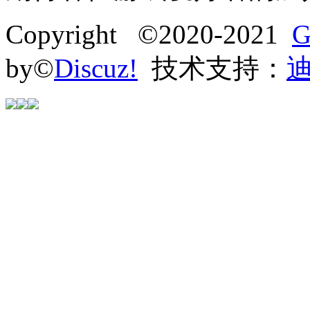
Copyright ©2020-2021
G
by©
Discuz!
技术支持：