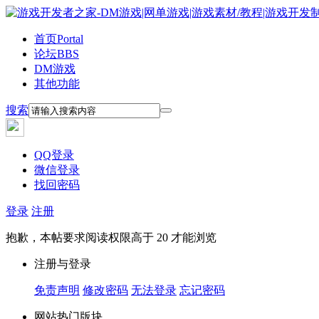
首页
Portal
论坛
BBS
DM游戏
其他功能
搜索
QQ登录
微信登录
找回密码
登录
注册
抱歉，本帖要求阅读权限高于 20 才能浏览
注册与登录
免责声明
修改密码
无法登录
忘记密码
网站热门版块