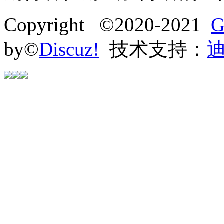
Copyright ©2020-2021
G
by©
Discuz!
技术支持：