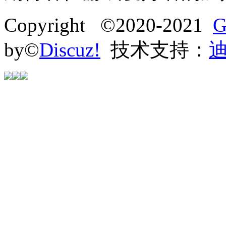
Copyright ©2020-2021
G
by©
Discuz!
技术支持：