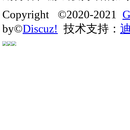
Copyright ©2020-2021
G
by©
Discuz!
技术支持：