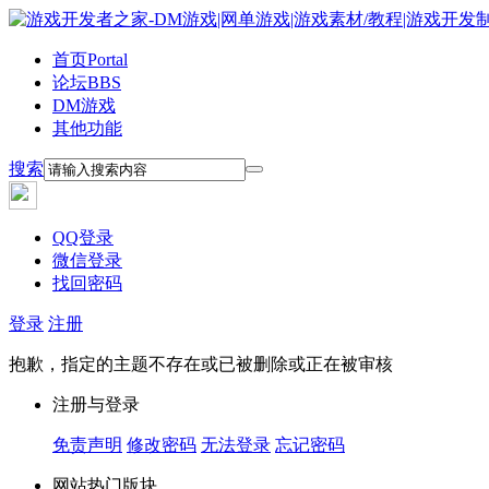
首页
Portal
论坛
BBS
DM游戏
其他功能
搜索
QQ登录
微信登录
找回密码
登录
注册
抱歉，指定的主题不存在或已被删除或正在被审核
注册与登录
免责声明
修改密码
无法登录
忘记密码
网站热门版块