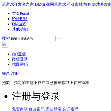
首页
Portal
论坛
BBS
DM游戏
其他功能
搜索
QQ登录
微信登录
找回密码
登录
注册
抱歉，指定的主题不存在或已被删除或正在被审核
注册与登录
免责声明
修改密码
无法登录
忘记密码