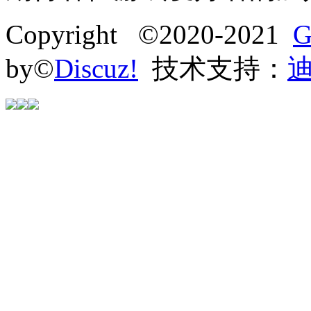
Copyright ©2020-2021
G
by©
Discuz!
技术支持：