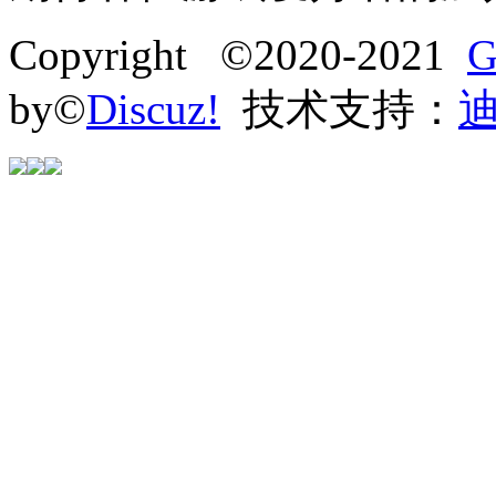
Copyright ©2020-2021
G
by©
Discuz!
技术支持：