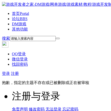
首页
Portal
论坛
BBS
DM游戏
其他功能
搜索
QQ登录
微信登录
找回密码
登录
注册
抱歉，指定的主题不存在或已被删除或正在被审核
注册与登录
免责声明
修改密码
无法登录
忘记密码