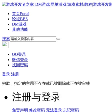
首页
Portal
论坛
BBS
DM游戏
其他功能
搜索
QQ登录
微信登录
找回密码
登录
注册
抱歉，指定的主题不存在或已被删除或正在被审核
注册与登录
免责声明
修改密码
无法登录
忘记密码