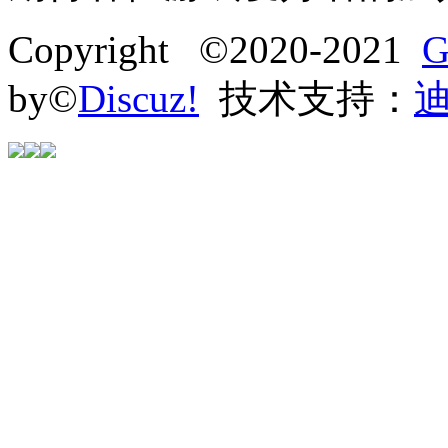
Copyright ©2020-2021
G
by©
Discuz!
技术支持：