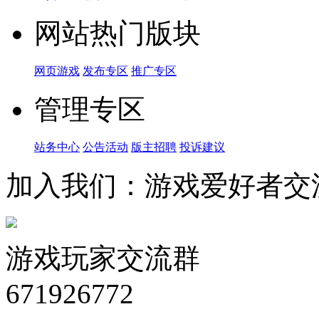
网站热门版块
网页游戏
发布专区
推广专区
管理专区
站务中心
公告活动
版主招聘
投诉建议
加入我们：游戏爱好者交
游戏玩家交流群
671926772