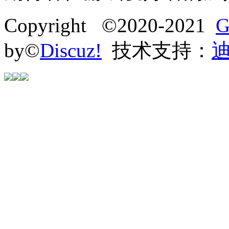
Copyright ©2020-2021
G
by©
Discuz!
技术支持：