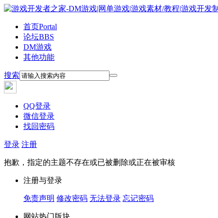
首页
Portal
论坛
BBS
DM游戏
其他功能
搜索
QQ登录
微信登录
找回密码
登录
注册
抱歉，指定的主题不存在或已被删除或正在被审核
注册与登录
免责声明
修改密码
无法登录
忘记密码
网站热门版块