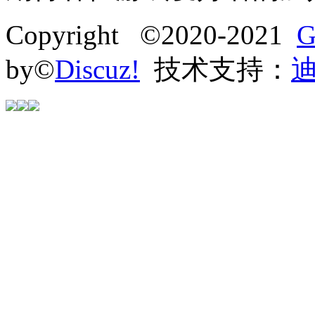
Copyright ©2020-2021
G
by©
Discuz!
技术支持：