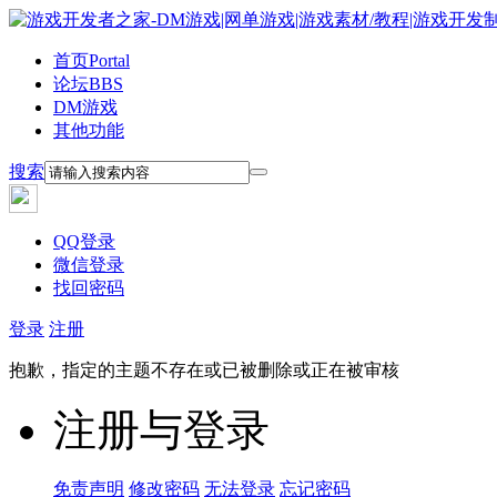
首页
Portal
论坛
BBS
DM游戏
其他功能
搜索
QQ登录
微信登录
找回密码
登录
注册
抱歉，指定的主题不存在或已被删除或正在被审核
注册与登录
免责声明
修改密码
无法登录
忘记密码