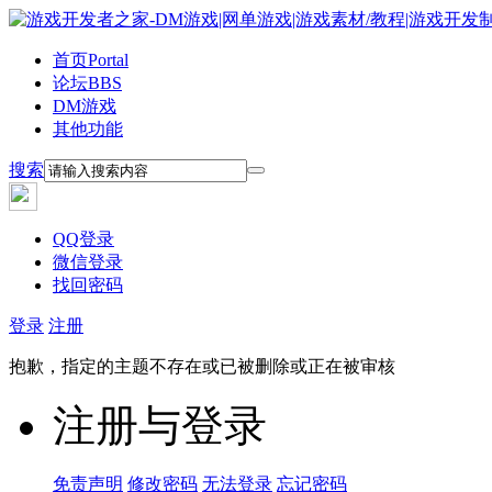
首页
Portal
论坛
BBS
DM游戏
其他功能
搜索
QQ登录
微信登录
找回密码
登录
注册
抱歉，指定的主题不存在或已被删除或正在被审核
注册与登录
免责声明
修改密码
无法登录
忘记密码