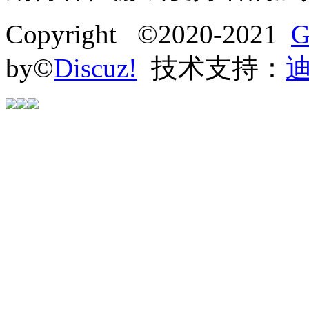
Copyright ©2020-2021
G
by©
Discuz!
技术支持：