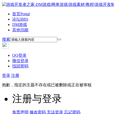
首页
Portal
论坛
BBS
DM游戏
其他功能
搜索
QQ登录
微信登录
找回密码
登录
注册
抱歉，指定的主题不存在或已被删除或正在被审核
注册与登录
免责声明
修改密码
无法登录
忘记密码