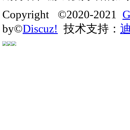
Copyright ©2020-2021
G
by©
Discuz!
技术支持：