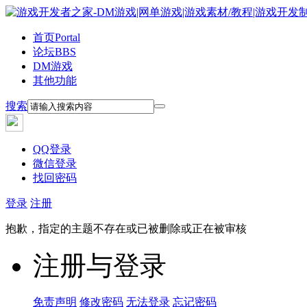
首页
Portal
论坛
BBS
DM游戏
其他功能
搜索
QQ登录
微信登录
找回密码
登录
注册
抱歉，指定的主题不存在或已被删除或正在被审核
注册与登录
免责声明
修改密码
无法登录
忘记密码