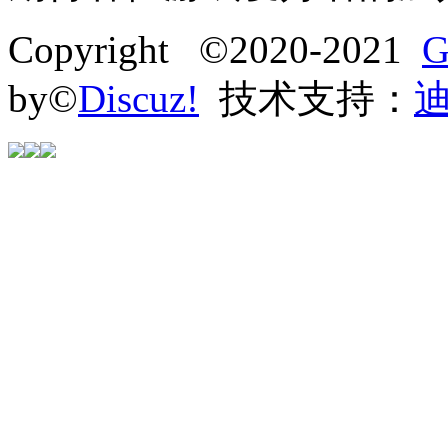
Copyright ©2020-2021
G
by©
Discuz!
技术支持：