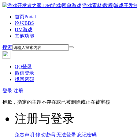
首页
Portal
论坛
BBS
DM游戏
其他功能
搜索
QQ登录
微信登录
找回密码
登录
注册
抱歉，指定的主题不存在或已被删除或正在被审核
注册与登录
免责声明
修改密码
无法登录
忘记密码