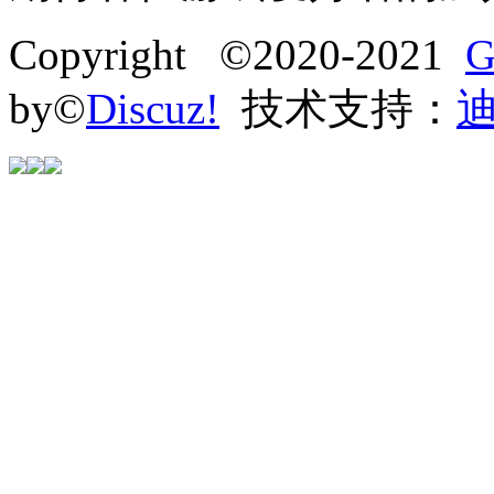
Copyright ©2020-2021
G
by©
Discuz!
技术支持：