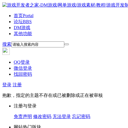
首页
Portal
论坛
BBS
DM游戏
其他功能
搜索
QQ登录
微信登录
找回密码
登录
注册
抱歉，指定的主题不存在或已被删除或正在被审核
注册与登录
免责声明
修改密码
无法登录
忘记密码
网站热门版块