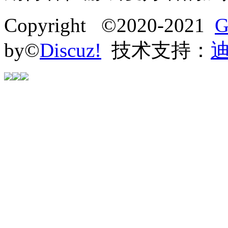
Copyright ©2020-2021
G
by©
Discuz!
技术支持：