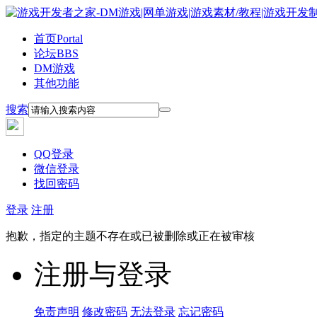
首页
Portal
论坛
BBS
DM游戏
其他功能
搜索
QQ登录
微信登录
找回密码
登录
注册
抱歉，指定的主题不存在或已被删除或正在被审核
注册与登录
免责声明
修改密码
无法登录
忘记密码