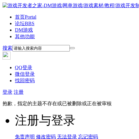
首页
Portal
论坛
BBS
DM游戏
其他功能
搜索
QQ登录
微信登录
找回密码
登录
注册
抱歉，指定的主题不存在或已被删除或正在被审核
注册与登录
免责声明
修改密码
无法登录
忘记密码