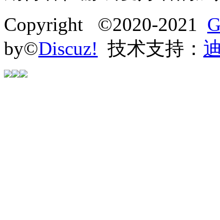
Copyright ©2020-2021
G
by©
Discuz!
技术支持：