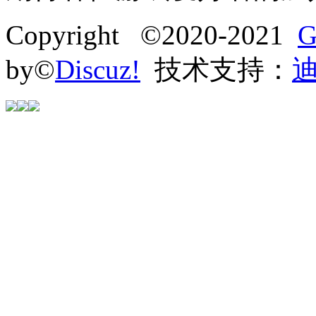
Copyright ©2020-2021
G
by©
Discuz!
技术支持：