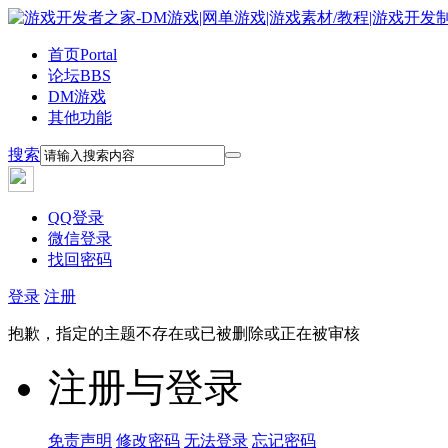
首页
Portal
论坛
BBS
DM游戏
其他功能
搜索
QQ登录
微信登录
找回密码
登录
注册
抱歉，指定的主题不存在或已被删除或正在被审核
注册与登录
免责声明
修改密码
无法登录
忘记密码