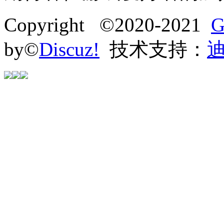
Copyright ©2020-2021
G
by©
Discuz!
技术支持：