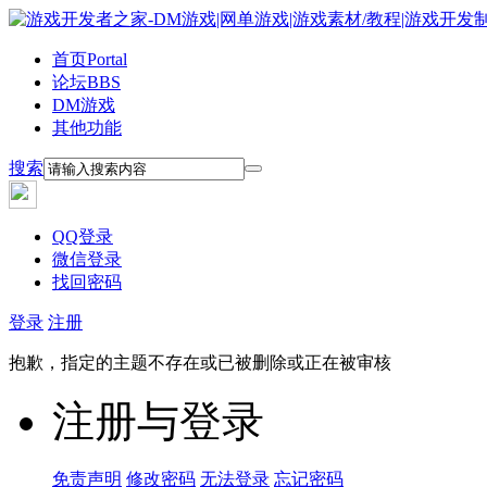
首页
Portal
论坛
BBS
DM游戏
其他功能
搜索
QQ登录
微信登录
找回密码
登录
注册
抱歉，指定的主题不存在或已被删除或正在被审核
注册与登录
免责声明
修改密码
无法登录
忘记密码