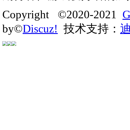
Copyright ©2020-2021
G
by©
Discuz!
技术支持：