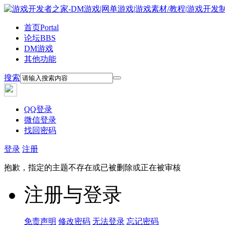
首页
Portal
论坛
BBS
DM游戏
其他功能
搜索
QQ登录
微信登录
找回密码
登录
注册
抱歉，指定的主题不存在或已被删除或正在被审核
注册与登录
免责声明
修改密码
无法登录
忘记密码