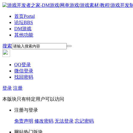
首页
Portal
论坛
BBS
DM游戏
其他功能
搜索
QQ登录
微信登录
找回密码
登录
注册
本版块只有特定用户可以访问
注册与登录
免责声明
修改密码
无法登录
忘记密码
网站热门版块