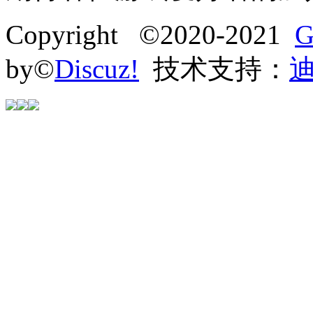
Copyright ©2020-2021
G
by©
Discuz!
技术支持：