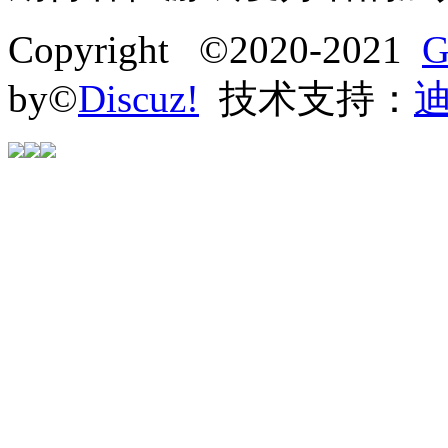
Copyright ©2020-2021
G
by©
Discuz!
技术支持：