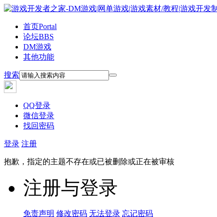
首页
Portal
论坛
BBS
DM游戏
其他功能
搜索
QQ登录
微信登录
找回密码
登录
注册
抱歉，指定的主题不存在或已被删除或正在被审核
注册与登录
免责声明
修改密码
无法登录
忘记密码